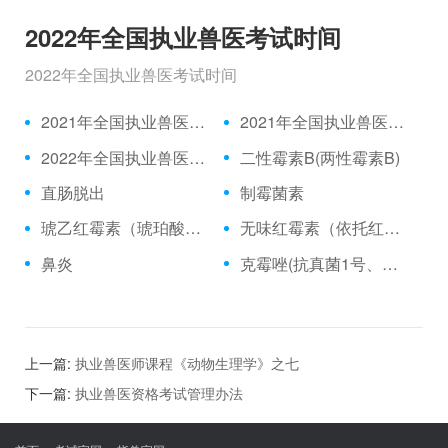
2022年全国执业兽医考试时间
2022年全国执业兽医考试时间
2021年全国执业兽医资格考试成绩公布时间、合格分数线
2021年全国执业兽医资格考试真题
2022年全国执业兽医考试时间
二性霉素B(两性霉素B)
直肠脱出
制霉菌素
琥乙红霉素（琥珀酸红霉素、乙琥红霉素）
无味红霉素（依托红霉素）
鼻炎
克霉唑(抗真菌1号、三苯甲咪唑)
上一篇:
执业兽医师课程《动物生理学》之七
下一篇:
执业兽医资格考试管理办法