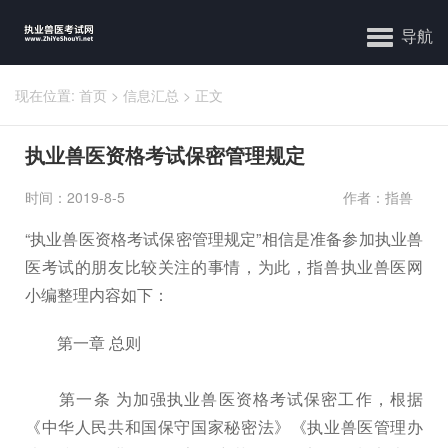
导航
现在位置:
首页
>
信息汇总
>
正文
执业兽医资格考试保密管理规定
时间：2019-8-5
作者：指兽
“执业兽医资格考试保密管理规定”相信是准备参加执业兽
医考试的朋友比较关注的事情，为此，指兽执业兽医网
小编整理内容如下：
第一章 总则
第一条 为加强执业兽医资格考试保密工作，根据
《中华人民共和国保守国家秘密法》《执业兽医管理办