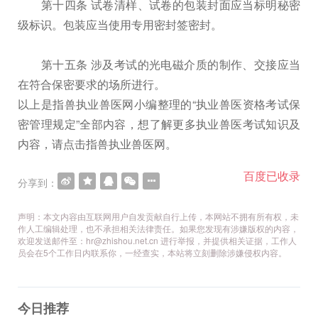
第十四条 试卷清样、试卷的包装封面应当标明秘密
级标识。包装应当使用专用密封签密封。
第十五条 涉及考试的光电磁介质的制作、交接应当
在符合保密要求的场所进行。
以上是指兽执业兽医网小编整理的“执业兽医资格考试保
密管理规定”全部内容，想了解更多执业兽医考试知识及
内容，请点击指兽执业兽医网。
百度已收录
分享到：
声明：本文内容由互联网用户自发贡献自行上传，本网站不拥有所有权，未
作人工编辑处理，也不承担相关法律责任。如果您发现有涉嫌版权的内容，
欢迎发送邮件至：hr@zhishou.net.cn 进行举报，并提供相关证据，工作人
员会在5个工作日内联系你，一经查实，本站将立刻删除涉嫌侵权内容。
今日推荐