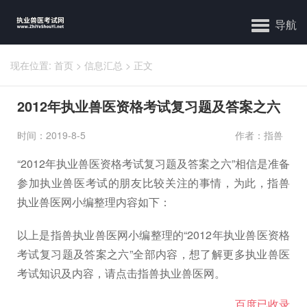
导航
现在位置:
首页
>
信息汇总
>
正文
2012年执业兽医资格考试复习题及答案之六
时间：2019-8-5
作者：指兽
“2012年执业兽医资格考试复习题及答案之六”相信是准备
参加执业兽医考试的朋友比较关注的事情，为此，指兽
执业兽医网小编整理内容如下：
以上是指兽执业兽医网小编整理的“2012年执业兽医资格
考试复习题及答案之六”全部内容，想了解更多执业兽医
考试知识及内容，请点击指兽执业兽医网。
百度已收录