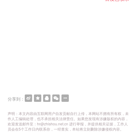
分享到：
声明：本文内容由互联网用户自发贡献自行上传，本网站不拥有所有权，未
作人工编辑处理，也不承担相关法律责任。如果您发现有涉嫌版权的内容，
欢迎发送邮件至：hr@zhishou.net.cn 进行举报，并提供相关证据，工作人
员会在5个工作日内联系你，一经查实，本站将立刻删除涉嫌侵权内容。