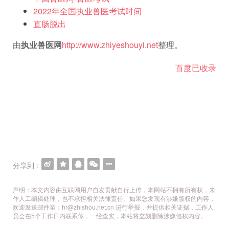
2022年全国执业兽医考试时间
直肠脱出
由
执业兽医网
http://www.zhiyeshouyi.net
整理。
百度已收录
分享到：
声明：本文内容由互联网用户自发贡献自行上传，本网站不拥有所有权，未
作人工编辑处理，也不承担相关法律责任。如果您发现有涉嫌版权的内容，
欢迎发送邮件至：hr@zhishou.net.cn 进行举报，并提供相关证据，工作人
员会在5个工作日内联系你，一经查实，本站将立刻删除涉嫌侵权内容。