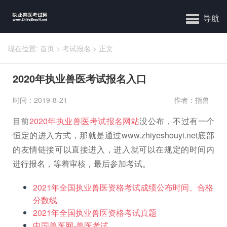
导航
现在位置:
首页
>
考试报名
>
正文
2020年执业兽医考试报名入口
时间：2019-8-21
作者：指兽
目前
2020年执业兽医考试报名网站
没公布，不过有一个
恒定的进入方式，那就是通过www.zhiyeshouyi.net底部
的友情链接可以直接进入，进入就可以在规定的时间内
进行报名，等着审核，最后参加考试。
2021年全国执业兽医资格考试成绩公布时间、合格
分数线
2021年全国执业兽医资格考试真题
中国兽医网-兽医考试