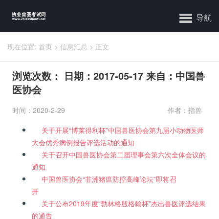
导航
现在位置:
首页
>
信息汇总
>
正文
浏览次数： 日期：2017-05-17 来自：中国兽
医协会
时间：2020-2-29
作者：指兽
关于开展“博莱得利杯”中国兽医协会第九届小动物医师
大会优秀病例报告评选活动的通知
关于召开中国兽医协会第二届理事会第六次全体会议的
通知
中国兽医协会“非洲猪瘟防控高峰论坛”即将召
开
关于公布2019年度“勃林格殷格翰杯”杰出兽医评选结果
的通告