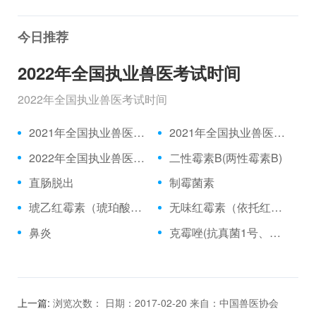
今日推荐
2022年全国执业兽医考试时间
2022年全国执业兽医考试时间
2021年全国执业兽医资格考试成绩公布时间、合格分数线
2021年全国执业兽医资格考试真题
2022年全国执业兽医考试时间
二性霉素B(两性霉素B)
直肠脱出
制霉菌素
琥乙红霉素（琥珀酸红霉素、乙琥红霉素）
无味红霉素（依托红霉素）
鼻炎
克霉唑(抗真菌1号、三苯甲咪唑)
上一篇:
浏览次数： 日期：2017-02-20 来自：中国兽医协会