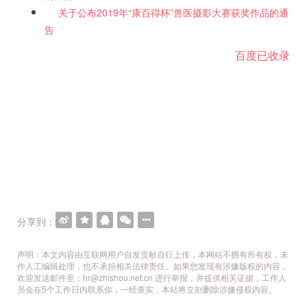
关于公布2019年“康百得杯”兽医摄影大赛获奖作品的通
告
百度已收录
分享到：
声明：本文内容由互联网用户自发贡献自行上传，本网站不拥有所有权，未
作人工编辑处理，也不承担相关法律责任。如果您发现有涉嫌版权的内容，
欢迎发送邮件至：hr@zhishou.net.cn 进行举报，并提供相关证据，工作人
员会在5个工作日内联系你，一经查实，本站将立刻删除涉嫌侵权内容。