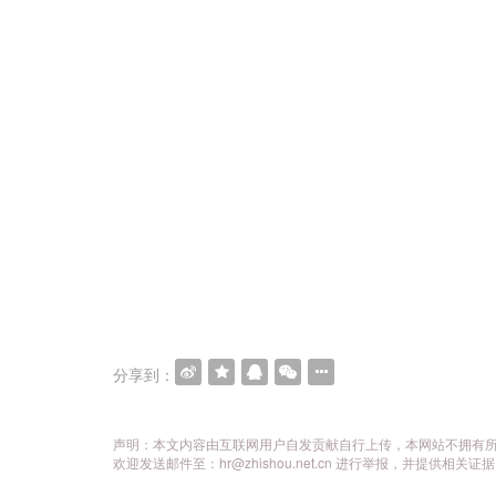
分享到：
声明：本文内容由互联网用户自发贡献自行上传，本网站不拥有
欢迎发送邮件至：hr@zhishou.net.cn 进行举报，并提