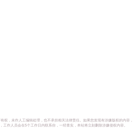
所有权，未作人工编辑处理，也不承担相关法律责任。如果您发现有涉嫌版权的内容，
供相关证据，工作人员会在5个工作日内联系你，一经查实，本站将立刻删除涉嫌侵权内容。