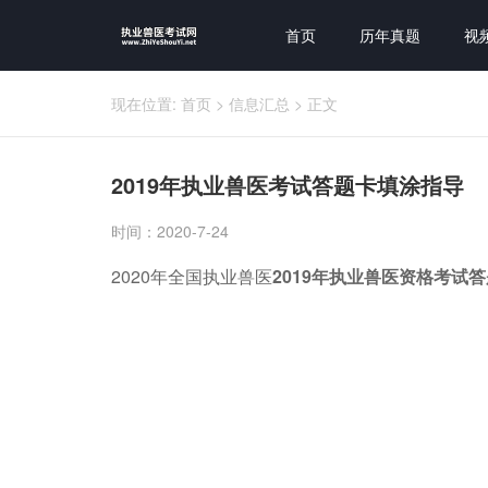
首页
历年真题
视
现在位置:
首页
>
信息汇总
>
正文
2019年执业兽医考试答题卡填涂指导
时间：2020-7-24
2020年全国执业兽医
2019年执业兽医资格考试