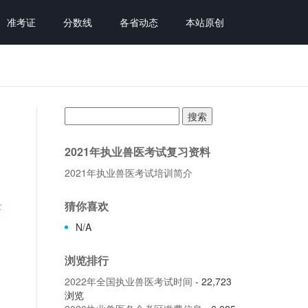
准考证
分数线
各省动态
本站原创
搜
索：
2021年执业兽医考试复习资料
2021年执业兽医考试培训简介
录
猜你喜欢
N/A
浏览排行
2022年全国执业兽医考试时间
- 22,723
浏览