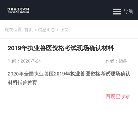
导航
现在位置:
首页
>
信息汇总
>
正文
2019年执业兽医资格考试现场确认材料
时间：2020-7-24
作者：指兽
2020年全国执业兽医
2019年执业兽医资格考试现场确认
材料
指兽教育
百度已收录