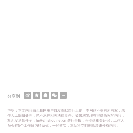
分享到：
声明：本文内容由互联网用户自发贡献自行上传，本网站不拥有所有权，未
作人工编辑处理，也不承担相关法律责任。如果您发现有涉嫌版权的内容，
欢迎发送邮件至：hr@zhishou.net.cn 进行举报，并提供相关证据，工作人
员会在5个工作日内联系你，一经查实，本站将立刻删除涉嫌侵权内容。