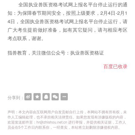
全国执业兽医资格考试网上报名平台停止运行的通
知：为保障春节期间安全，按照上级要求，2月4日-2月1
4日，全国执业兽医资格考试网上报名平台停止运行，请
广大考生提前做好准备，如有其它疑问，请与相应考区
考点联系，谢谢。
指兽教育，关注微信公众号：执业兽医资格证
百度已收录
分享到：
声明：本文内容由互联网用户自发贡献自行上传，本网站不拥有所有权，未
作人工编辑处理，也不承担相关法律责任。如果您发现有涉嫌版权的内容，
欢迎发送邮件至：hr@zhishou.net.cn 进行举报，并提供相关证据，工作人
员会在5个工作日内联系你，一经查实，本站将立刻删除涉嫌侵权内容。