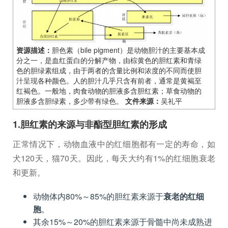
资源描述：
胆色素（bile pigment）是动物胆汁的主要基本成
分之一，是血红蛋白的分解产物，由棕黄色的胆红素和青绿
色的胆绿素组成，由于两者的含量比例和浓度的不同而使胆
汁呈现各种颜色。人的胆汁几乎只含有前者，通常是黄褐至
红褐色。一般地，肉食动物的胆液多含胆红素；草食动物的
胆液多含胆绿素，多少带有绿色。
文件来源：
吴礼平
1.胆红素的来源与非酯型胆红素的形成
正常情况下，动物血液中的红细胞都有一定的寿命，如
犬120天，猫70天。因此，每天大约有1%的红细胞衰老
和更新。
动物体内80%～85%的胆红素来源于
衰老的红细
胞
。
其余15%～20%的胆红素来源于骨髓中尚未成熟进