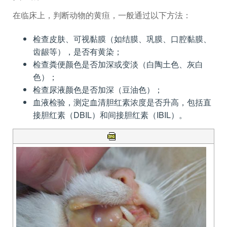
在临床上，判断动物的黄疸，一般通过以下方法：
检查皮肤、可视黏膜（如结膜、巩膜、口腔黏膜、
齿龈等），是否有黄染；
检查粪便颜色是否加深或变淡（白陶土色、灰白
色）；
检查尿液颜色是否加深（豆油色）；
血液检验，测定血清胆红素浓度是否升高，包括直
接胆红素（DBIL）和间接胆红素（IBIL）。