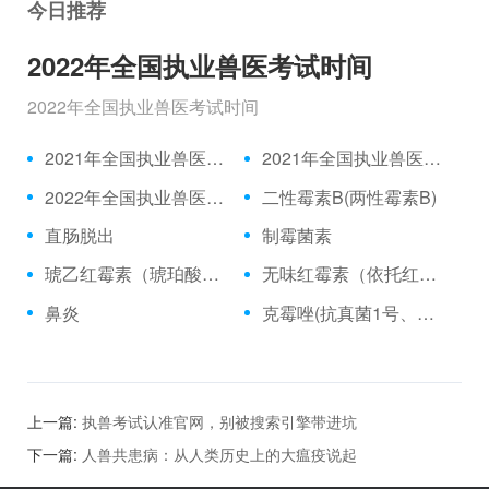
今日推荐
2022年全国执业兽医考试时间
2022年全国执业兽医考试时间
2021年全国执业兽医资格考试成绩公布时间、合格分数线
2021年全国执业兽医资格考试真题
2022年全国执业兽医考试时间
二性霉素B(两性霉素B)
直肠脱出
制霉菌素
琥乙红霉素（琥珀酸红霉素、乙琥红霉素）
无味红霉素（依托红霉素）
鼻炎
克霉唑(抗真菌1号、三苯甲咪唑)
上一篇:
执兽考试认准官网，别被搜索引擎带进坑
下一篇:
人兽共患病：从人类历史上的大瘟疫说起