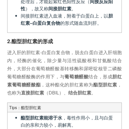
处理后，才能起紫红色阳性反应（
间接反应阳
性
），故又称
间接胆红素
。
间接胆红素进入血液，附着于白蛋白上，以
胆
红素
–
白蛋白复合物
的形式随血流到肝。
2.酯型胆红素的形成
进入肝的胆红素-白蛋白复合物，脱去白蛋白进入肝细胞
内，经酶的催化，除少量与活性硫酸根和甘氨酸结合
外，大部分在葡萄糖醛酸基转移酶和尿嘧啶核苷二磷酸
葡萄糖醛酸酶的作用下，与
葡萄糖醛酸
结合，形成
胆红
素葡萄糖醛酸酯
，这种酯化的胆红素称为
酯型胆红素
，
也称为
直接胆红素
（DBIL）、
结合胆红素
。
Tips：酯型胆红素
酯型胆红素能溶于水
，毒性作用小，且与白蛋
白的亲和力较小，易解离。