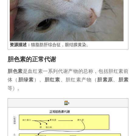
资源描述：
猫脂肪肝综合征，眼结膜黄染。
胆色素的正常代谢
胆色素
是血红素一系列代谢产物的总称，包括胆红素前
体（
胆绿素
）、
胆红素
、胆红素产物（
胆素原
、
胆素
等）。