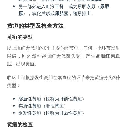
另一部分进入血液至肾，成为尿胆素原（
尿胆
原
），氧化后形成
尿胆素
，随尿排出。
黄疸的类型及检查方法
黄疸的类型
以上胆红素代谢的3个主要的环节中，任何一个环节发生
障碍，则必然引起胆红素代谢失调，产生
高胆红素血
症
，出现
黄疸
。
临床上可根据发生高胆红素血症的环节来把黄疸分为3种
类型：
溶血性黄疸（也称为肝前性黄疸）
实质性黄疸（肝性黄疸）
阻塞性黄疸（也称为肝后性黄疸）
黄疸的检查