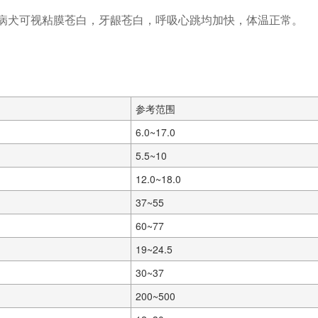
血尿，病犬可视粘膜苍白，牙龈苍白，呼吸心跳均加快，体温正常。
参考范围
6.0~17.0
5.5~10
12.0~18.0
37~55
60~77
19~24.5
30~37
200~500