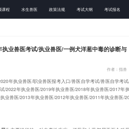
频课程
水生兽医
政策法规
考试大纲
考试报名
21年执业兽医考试/执业兽医/一例犬洋葱中毒的诊断与
作者：指兽
2020年执业兽医/职业兽医报考入口/兽医自学考试/兽医自学考试
022年执业兽医/2019年执业兽医/2018年执业兽医/2017年
年执业兽医/2013年执业兽医/2012年执业兽医/2011年执业兽医/2