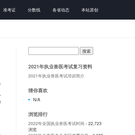
准考证
分数线
各省动态
本站原创
搜
索：
2021年执业兽医考试复习资料
2021年执业兽医考试培训简介
/
猜你喜欢
执
N/A
0
浏览排行
2022年全国执业兽医考试时间
- 22,723
浏览