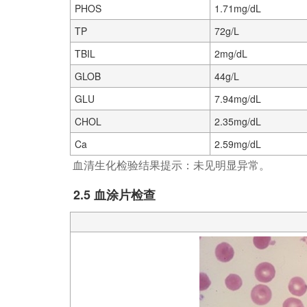
PHOS
1.71mg/dL
TP
72g/L
TBIL
2mg/dL
GLOB
44g/L
GLU
7.94mg/dL
CHOL
2.35mg/dL
Ca
2.59mg/dL
血清生化检验结果提示：未见明显异常。
2.5 血涂片检查