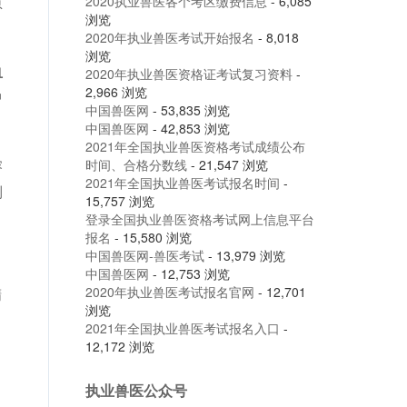
葱
2020执业兽医各个考区缴费信息
- 6,085
浏览
2020年执业兽医考试开始报名
- 8,018
浏览
血
2020年执业兽医资格证考试复习资料
-
2,966 浏览
中
中国兽医网
- 53,835 浏览
中国兽医网
- 42,853 浏览
2021年全国执业兽医资格考试成绩公布
溶
时间、合格分数线
- 21,547 浏览
2021年全国执业兽医考试报名时间
-
倒
15,757 浏览
登录全国执业兽医资格考试网上信息平台
报名
- 15,580 浏览
中国兽医网-兽医考试
- 13,979 浏览
中国兽医网
- 12,753 浏览
2020年执业兽医考试报名官网
- 12,701
精
浏览
2021年全国执业兽医考试报名入口
-
12,172 浏览
执业兽医公众号