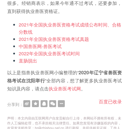
很多。经销商表示，如果今年通不过考试，还要参加，
直到获得执业兽医资格证。
2021年全国执业兽医资格考试成绩公布时间、合格
分数线
2021年全国执业兽医资格考试真题
中国兽医网-兽医考试
2022年全国执业兽医考试时间
直肠脱出
以上是指兽执业兽医网小编整理的“
2020年辽宁省兽医资
格考试在沈阳举行
”全部内容，想了解更多执业兽医考试
知识及内容，请点击
执业兽医考试网
。
百度已收录
分享到：
声明：本文内容由互联网用户自发贡献自行上传，本网站不拥有所有权，未
作人工编辑处理，也不承担相关法律责任。如果您发现有涉嫌版权的内容，
欢迎发送邮件至：hr@zhishou.net.cn 进行举报，并提供相关证据，工作人