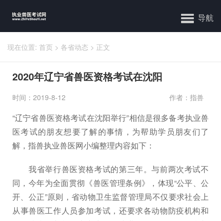
导航
现在位置:
首页
>
各省动态
>
正文
2020年辽宁省兽医资格考试在沈阳
时间：2019-8-12
作者：指兽
“辽宁省兽医资格考试在沈阳举行”相信是很多备考执业兽
医考试的朋友想要了解的事情，为帮助学员朋友们了
解，指兽执业兽医网小编整理内容如下：
我省举行兽医资格考试的第三年。与前两次考试不
同，今年为全面贯彻《兽医管理条例》，体现“公平、公
开、公正”原则，省动物卫生监督管理局不仅要求社会上
从事兽医工作人员参加考试，还要求各动物防疫机构和