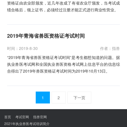
资格证由农业部颁发，近几年改成了有省农业厅颁发，当考试成
绩合格后，领上证书，必须经过注册才能正式进行商业性营业。
2019年青海省兽医资格证考试时间
时间：2019-8-30
作者：指兽
“2019年青海省兽医资格证考试时间”是考生都想知道的问题。据
执业兽医考试网和全国执业兽医资格考试网上信息平台的信息综
合得出了2019年兽医资格证考试时间为2019年10月13日。
文
1
2
下一页
章
导
航
首页
考试官网
指兽官网
2021年执业兽医考试培训简介