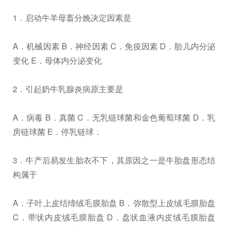
1．启动牛羊母畜分娩决定因素是
A．机械因素 B．神经因素 C．免疫因素 D．胎儿内分泌
变化 E．母体内分泌变化
2．引起奶牛乳腺炎病原主要是
A．病毒 B．真菌 C．无乳链球菌和金色葡萄球菌 D．乳
房链球菌 E．停乳链球．
3．牛产后易发生胎衣不下，其原因之一是牛胎盘形态结
构属于
A．子叶上皮结缔绒毛膜胎盘 B．弥散型上皮绒毛膜胎盘
C．带状内皮绒毛膜胎盘 D．盘状血液内皮绒毛膜胎盘