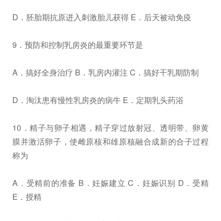
D．胚胎期抗原进入刺激胎儿获得 E．后天被动免疫
9．预防和控制乳房炎的最重要环节是
A．搞好全身治疗 B．乳房内灌注 C．搞好干乳期防制
D．淘汰患有慢性乳房炎的病牛 E．定期乳头药浴
10．精子与卵子相遇，精子穿过放射冠、透明带、卵黄
膜并激活卵子，使雌原核和雄原核融合成新的合子过程
称为
A．受精前的准备 B．妊娠建立 C．妊娠识别 D．受精
E．授精