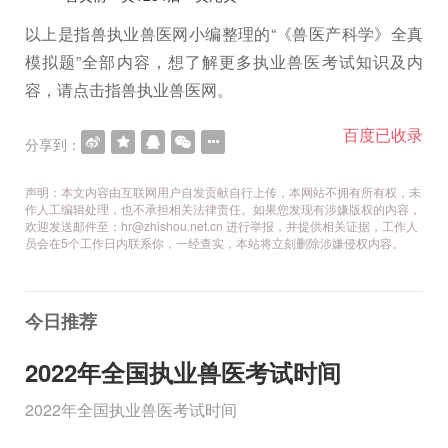
以上是指兽执业兽医网小编整理的“《兽医产科学》全真
模拟题”全部内容，想了解更多执业兽医考试知识及内
容，请点击指兽执业兽医网。
百度已收录
分享到：
声明：本文内容由互联网用户自发贡献自行上传，本网站不拥有所有权，未
作人工编辑处理，也不承担相关法律责任。如果您发现有涉嫌版权的内容，
欢迎发送邮件至：hr@zhishou.net.cn 进行举报，并提供相关证据，工作人
员会在5个工作日内联系你，一经查实，本站将立刻删除涉嫌侵权内容。
今日推荐
2022年全国执业兽医考试时间
2022年全国执业兽医考试时间