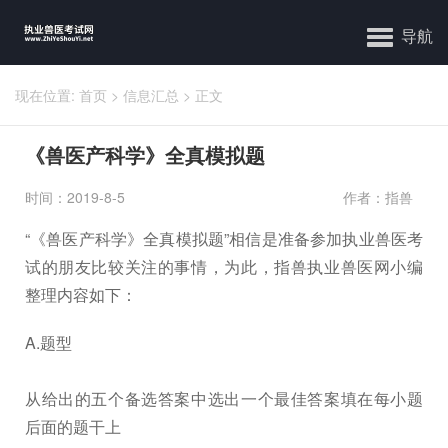
导航
现在位置:
首页
>
信息汇总
>
正文
《兽医产科学》全真模拟题
时间：2019-8-5
作者：指兽
“《兽医产科学》全真模拟题”相信是准备参加执业兽医考
试的朋友比较关注的事情，为此，指兽执业兽医网小编
整理内容如下：
A.题型
从给出的五个备选答案中选出一个最佳答案填在每小题
后面的题干上