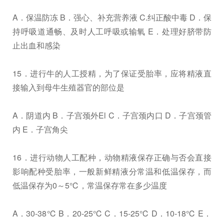
A．保温防冻 B．强心、补充营养液 C.纠正酸中毒 D．保
持呼吸道通畅、及时人工呼吸或输氧 E．处理好脐带防
止出血和感染
15．进行牛的人工授精，为了保证受胎率，应将精液直
接输入到母牛生殖器官的部位是
A．阴道内 B．子宫颈外El C．子宫颈内口 D．子宫颈管
内 E．子宫角尖
16．进行动物人工配种，动物精液保存正确与否会直接
影响配种受胎率，一般新鲜精液分常温和低温保存，而
低温保存为0～5℃，常温保存常在多少温度
A．30-38℃ B．20-25℃ C．15-25℃ D．10-18℃ E．