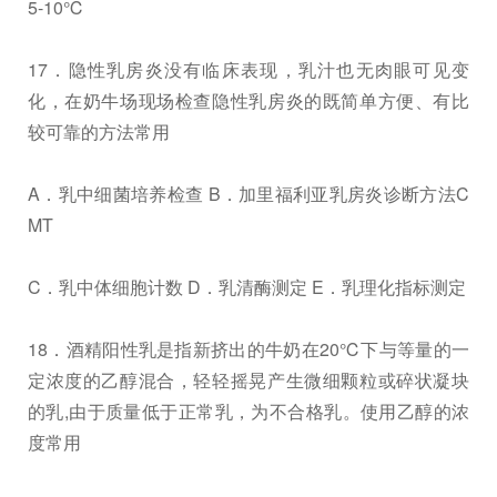
5-10℃
17．隐性乳房炎没有临床表现，乳汁也无肉眼可见变
化，在奶牛场现场检查隐性乳房炎的既简单方便、有比
较可靠的方法常用
A．乳中细菌培养检查 B．加里福利亚乳房炎诊断方法C
MT
C．乳中体细胞计数 D．乳清酶测定 E．乳理化指标测定
18．酒精阳性乳是指新挤出的牛奶在20℃下与等量的一
定浓度的乙醇混合，轻轻摇晃产生微细颗粒或碎状凝块
的乳,由于质量低于正常乳，为不合格乳。使用乙醇的浓
度常用