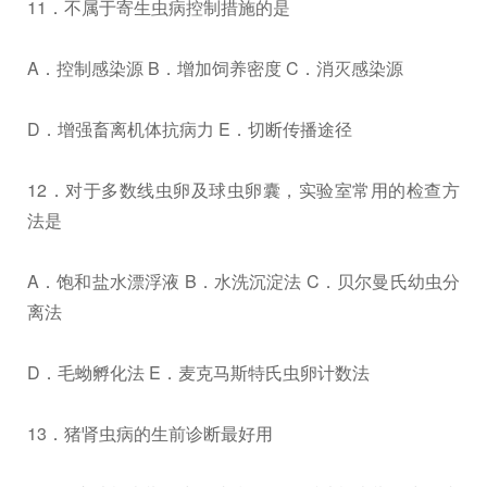
11．不属于寄生虫病控制措施的是
A．控制感染源 B．增加饲养密度 C．消灭感染源
D．增强畜离机体抗病力 E．切断传播途径
12．对于多数线虫卵及球虫卵囊，实验室常用的检查方
法是
A．饱和盐水漂浮液 B．水洗沉淀法 C．贝尔曼氏幼虫分
离法
D．毛蚴孵化法 E．麦克马斯特氏虫卵计数法
13．猪肾虫病的生前诊断最好用