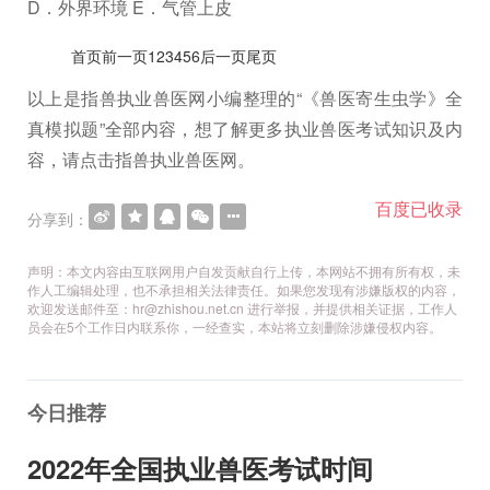
D．外界环境 E．气管上皮
首页前一页123456后一页尾页
以上是指兽执业兽医网小编整理的“《兽医寄生虫学》全
真模拟题”全部内容，想了解更多执业兽医考试知识及内
容，请点击指兽执业兽医网。
百度已收录
分享到：
声明：本文内容由互联网用户自发贡献自行上传，本网站不拥有所有权，未
作人工编辑处理，也不承担相关法律责任。如果您发现有涉嫌版权的内容，
欢迎发送邮件至：hr@zhishou.net.cn 进行举报，并提供相关证据，工作人
员会在5个工作日内联系你，一经查实，本站将立刻删除涉嫌侵权内容。
今日推荐
2022年全国执业兽医考试时间