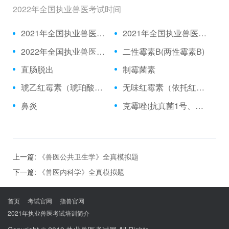
2022年全国执业兽医考试时间
2021年全国执业兽医资格考试成绩公布时间、合格分数线
2021年全国执业兽医资格考试真题
2022年全国执业兽医考试时间
二性霉素B(两性霉素B)
直肠脱出
制霉菌素
琥乙红霉素（琥珀酸红霉素、乙琥红霉素）
无味红霉素（依托红霉素）
鼻炎
克霉唑(抗真菌1号、三苯甲咪唑)
上一篇:
《兽医公共卫生学》全真模拟题
下一篇:
《兽医内科学》全真模拟题
首页
考试官网
指兽官网
2021年执业兽医考试培训简介