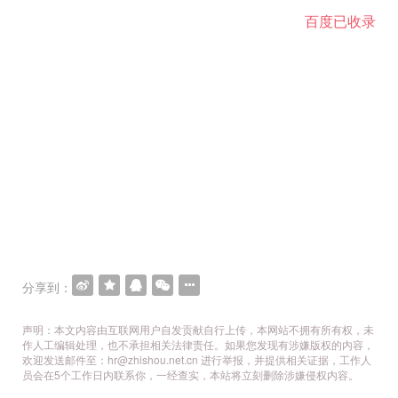
百度已收录
分享到：
声明：本文内容由互联网用户自发贡献自行上传，本网站不拥有所有权，未
作人工编辑处理，也不承担相关法律责任。如果您发现有涉嫌版权的内容，
欢迎发送邮件至：hr@zhishou.net.cn 进行举报，并提供相关证据，工作人
员会在5个工作日内联系你，一经查实，本站将立刻删除涉嫌侵权内容。