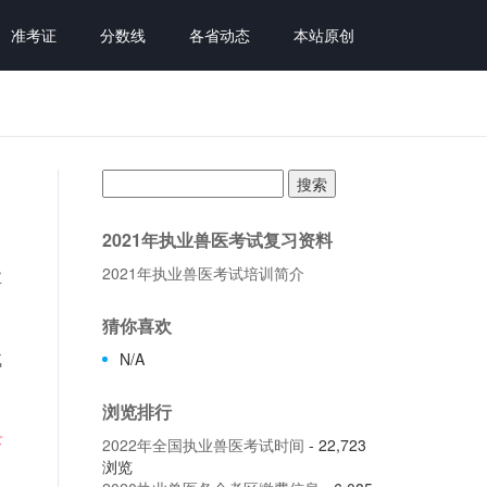
准考证
分数线
各省动态
本站原创
搜
索：
2021年执业兽医考试复习资料
2021年执业兽医考试培训简介
业
猜你喜欢
试
N/A
浏览排行
录
2022年全国执业兽医考试时间
- 22,723
浏览