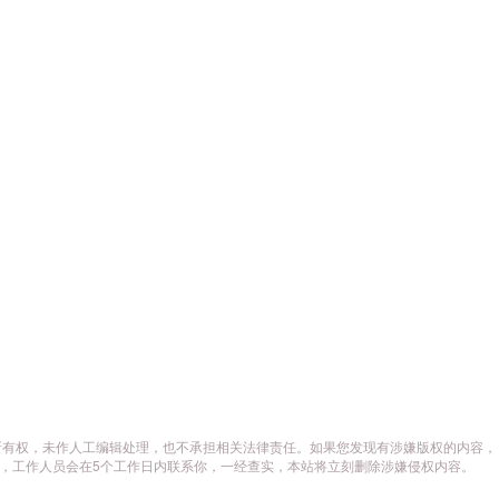
所有权，未作人工编辑处理，也不承担相关法律责任。如果您发现有涉嫌版权的内容，
供相关证据，工作人员会在5个工作日内联系你，一经查实，本站将立刻删除涉嫌侵权内容。