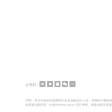
分享到：
声明：本文内容由互联网用户自发贡献自行上传，本网站不拥有
欢迎发送邮件至：hr@zhishou.net.cn 进行举报，并提