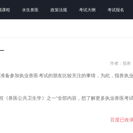
频课程
水生兽医
政策法规
考试大纲
考试报名
一
作者：指兽
是准备参加执业兽医考试的朋友比较关注的事情，为此，指兽执
程《兽医公共卫生学》之一”全部内容，想了解更多执业兽医考
百度已收