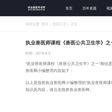
首页
历年真题
视
现在位置:
首页
>
信息汇总
>
正文
执业兽医师课程《兽医公共卫生学》之
时间：2019-8-5
“执业兽医师课程《兽医公共卫生学》之一”相信
兽医网小编整理内容如下：
以上是指兽执业兽医网小编整理的“执业兽医师课
知识及内容，请点击指兽执业兽医网。