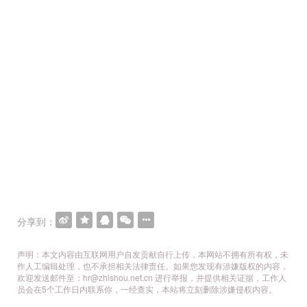
分享到：
声明：本文内容由互联网用户自发贡献自行上传，本网站不拥有所有权，未
作人工编辑处理，也不承担相关法律责任。如果您发现有涉嫌版权的内容，
欢迎发送邮件至：hr@zhishou.net.cn 进行举报，并提供相关证据，工作人
员会在5个工作日内联系你，一经查实，本站将立刻删除涉嫌侵权内容。