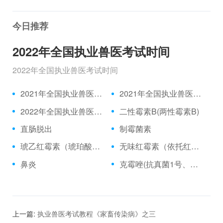
今日推荐
2022年全国执业兽医考试时间
2022年全国执业兽医考试时间
2021年全国执业兽医资格考试成绩公布时间、合格分数线
2021年全国执业兽医资格考试真题
2022年全国执业兽医考试时间
二性霉素B(两性霉素B)
直肠脱出
制霉菌素
琥乙红霉素（琥珀酸红霉素、乙琥红霉素）
无味红霉素（依托红霉素）
鼻炎
克霉唑(抗真菌1号、三苯甲咪唑)
上一篇:
执业兽医考试教程《家畜传染病》之三