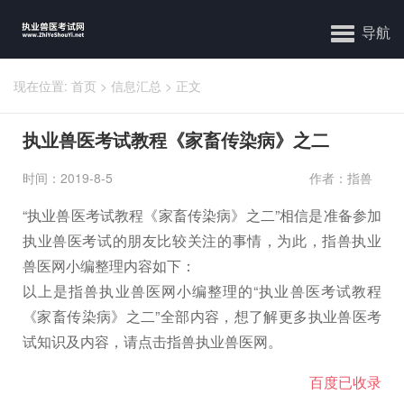
导航
现在位置:
首页
>
信息汇总
>
正文
执业兽医考试教程《家畜传染病》之二
时间：2019-8-5
作者：指兽
“执业兽医考试教程《家畜传染病》之二”相信是准备参加
执业兽医考试的朋友比较关注的事情，为此，指兽执业
兽医网小编整理内容如下：
以上是指兽执业兽医网小编整理的“执业兽医考试教程
《家畜传染病》之二”全部内容，想了解更多执业兽医考
试知识及内容，请点击指兽执业兽医网。
百度已收录