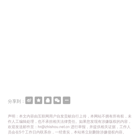
分享到：
声明：本文内容由互联网用户自发贡献自行上传，本网站不拥有所有权，未
作人工编辑处理，也不承担相关法律责任。如果您发现有涉嫌版权的内容，
欢迎发送邮件至：hr@zhishou.net.cn 进行举报，并提供相关证据，工作人
员会在5个工作日内联系你，一经查实，本站将立刻删除涉嫌侵权内容。