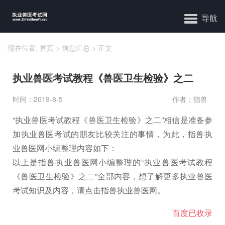
导航
现在位置:
首页
>
信息汇总
>
正文
执业兽医考试教程《兽医卫生检验》之二
时间：2019-8-5
作者：指兽
“执业兽医考试教程《兽医卫生检验》之二”相信是准备参
加执业兽医考试的朋友比较关注的事情，为此，指兽执
业兽医网小编整理内容如下：
以上是指兽执业兽医网小编整理的“执业兽医考试教程
《兽医卫生检验》之二”全部内容，想了解更多执业兽医
考试知识及内容，请点击指兽执业兽医网。
百度已收录