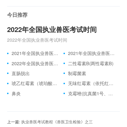
今日推荐
2022年全国执业兽医考试时间
2022年全国执业兽医考试时间
2021年全国执业兽医资格考试成绩公布时间、合格分数线
2021年全国执业兽医资格考试真题
2022年全国执业兽医考试时间
二性霉素B(两性霉素B)
直肠脱出
制霉菌素
琥乙红霉素（琥珀酸红霉素、乙琥红霉素）
无味红霉素（依托红霉素）
鼻炎
克霉唑(抗真菌1号、三苯甲咪唑)
上一篇:
执业兽医考试教程《兽医卫生检验》之三