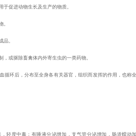
用于促进动物生长及生产的物质。
物。
成品。
制，或驱除畜禽体内外寄生虫的一类药物。
血循环后，分布至全身各有关器官，组织而发挥的作用，也称
，轻度中毒：有唾液分泌增加，支气管分泌增加，肠道蠕动