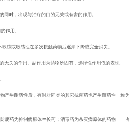
的同时，出现与治疗的目的无关或有害的作用。
间的作用。
不敏感或敏感性在多次接触药物后逐渐下降或完全消失。
的无关的作用。副作用为药物所固有，选择性作用低的表现。
。
物产生耐药性后，有时对同类的其它抗菌药也产生耐药性，称
防腐药为抑制病原体生长药；消毒药为杀灭病原体的药物，二
。