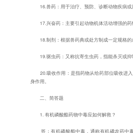
16.兽药：用于治疗、预防、诊断动物疾病或
17.兴奋药：主要引起动物机体活动增强的药
18.制剂：根据兽药典或处方制成一定规格的
19.驱虫药：又称抗寄生虫药，指能杀灭或抑
20.吸收作用：是指药物从给药部位吸收进入
身作用。
二、简答题
1. 有机磷酸酯药物中毒应如何解救？
答：有机磷酸酯中毒，通称有机磷农药中毒