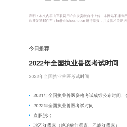
声明：本文内容由互联网用户自发贡献自行上传，本网站不拥有
欢迎发送邮件至：hr@zhishou.net.cn 进行举报，并提
今日推荐
2022年全国执业兽医考试时间
2022年全国执业兽医考试时间
2022年全国执业兽医考试时间
直肠脱出
琥乙红霉素（琥珀酸红霉素、乙琥红霉素）