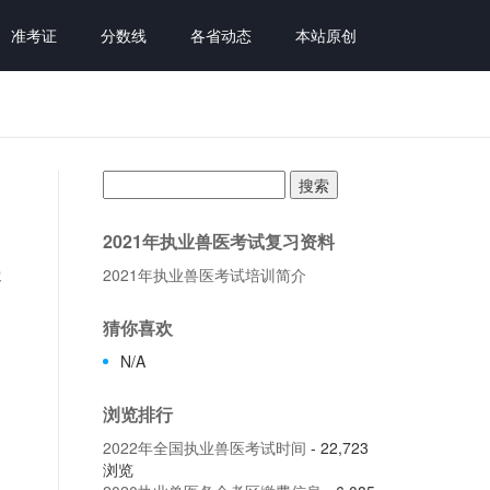
准考证
分数线
各省动态
本站原创
搜
索：
2021年执业兽医考试复习资料
2021年执业兽医考试培训简介
容
猜你喜欢
N/A
浏览排行
2022年全国执业兽医考试时间
- 22,723
浏览