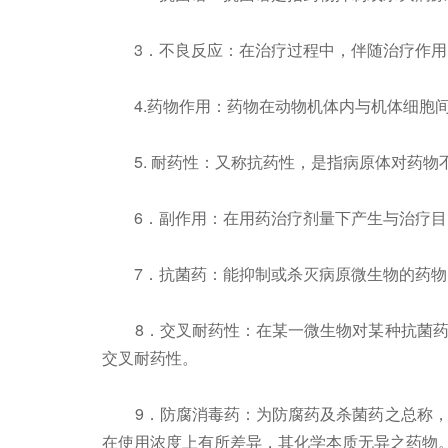
3．不良反应：在治疗过程中，伴随治疗作用
4.药物作用：药物在动物机体内与机体细胞
5. 耐药性：又称抗药性，是指病原体对药物
6．副作用：在用药治疗剂量下产生与治疗目
7．抗菌药：能抑制或杀灭病原微生物的药物
8．交叉耐药性：在某一微生物对某种抗菌药
交叉耐药性。
9．防腐消毒药：为防腐药及杀菌药之总称，
在使用浓度上有所差异，其化学本质无异之药物