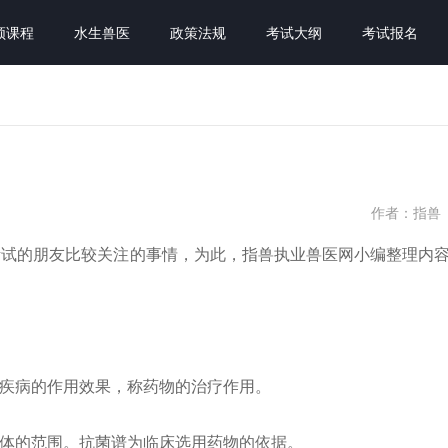
频课程
水生兽医
政策法规
考试大纲
考试报名
作者：指兽
考试的朋友比较关注的事情，为此，指兽执业兽医网小编整理内
疾病的作用效果，称药物的治疗作用。
体的范围。抗菌谱为临床选用药物的依据。