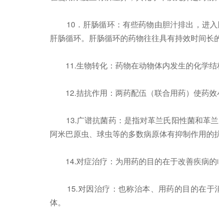
10．肝肠循环：有些药物由胆汁排出，进入
肝肠循环。肝肠循环的药物往往具有持效时间长
11.生物转化：药物在动物体内发生的化学结
12.拮抗作用：两药配伍（联合用药）使药效
13.广谱抗菌药：是指对革兰氏阳性菌和革兰
阿米巴原虫、球虫等的多数病原体有抑制作用的
14.对症治疗：为用药的目的在于改善疾病的
15.对因治疗：也称治本、用药的目的在于
体。