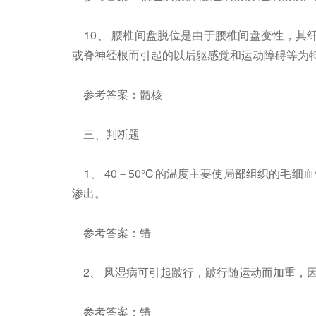
10、 腰椎间盘脱位是由于腰椎间盘变性，其纤维
或脊神经根而引起的以后躯感觉和运动障碍等为
参考答案：髓核
三、判断题
1、 40－50℃的温度主要使局部组织的毛细
渗出。
参考答案：错
2、 风湿病可引起跛行，跛行随运动而加重，
参考答案：错