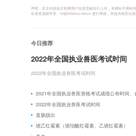
声明：本文内容由互联网用户自发贡献自行上传，本网站不拥有
欢迎发送邮件至：hr@zhishou.net.cn 进行举报，并提
今日推荐
2022年全国执业兽医考试时间
2022年全国执业兽医考试时间
2022年全国执业兽医考试时间
直肠脱出
琥乙红霉素（琥珀酸红霉素、乙琥红霉素）