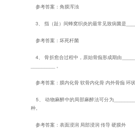
参考答案：角膜浑浊
3、 指（趾）间蜂窝织炎的最常见致病菌是______
参考答案：坏死杆菌
4、 骨折愈合过程中，原始骨痂形成期由_________
_________ 。
参考答案：膜内化骨 软骨内化骨 内外骨痂 环
5、 动物麻醉中的局部麻醉法可分为______________
种。
参考答案：表面浸润 局部浸润 传导 硬膜外