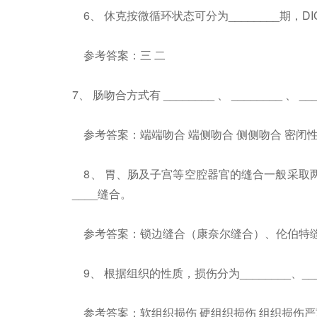
6、 休克按微循环状态可分为________期，DIC
参考答案：三 二
7、 肠吻合方式有 ________ 、 ________ 、 _
参考答案：端端吻合 端侧吻合 侧侧吻合 密闭性
8、 胃、肠及子宫等空腔器官的缝合一般采取两层
____缝合。
参考答案：锁边缝合（康奈尔缝合）、伦伯特
9、 根据组织的性质，损伤分为________、______
参考答案：软组织损伤 硬组织损伤 组织损伤严重