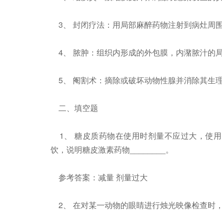
3、 封闭疗法：用局部麻醉药物注射到病灶周
4、 脓肿：组织内形成的外包膜，内潴脓汁的
5、 阉割术：摘除或破坏动物性腺并消除其生
二、填空题
1、 糖皮质药物在使用时剂量不应过大，使用时
饮，说明糖皮激素药物________。
参考答案：减量 剂量过大
2、 在对某一动物的眼睛进行烛光映像检查时，发