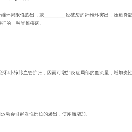
环局限性膨出，或________经破裂的纤维环突出，压迫脊
特征的一种脊椎疾病。
血管和小静脉血管扩张，因而可增加炎症局部的血流量，增加炎
因运动会引起炎性部位的渗出，使疼痛增加。