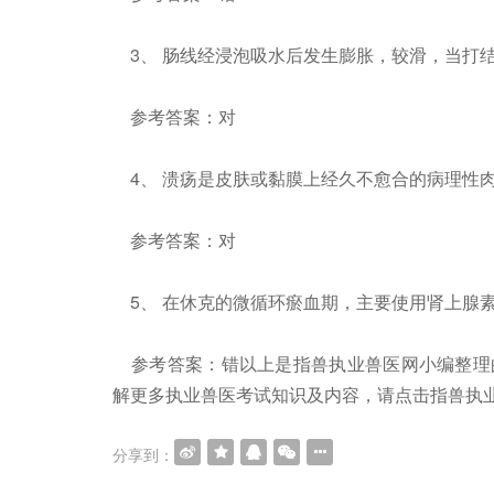
3、 肠线经浸泡吸水后发生膨胀，较滑，当打
参考答案：对
4、 溃疡是皮肤或黏膜上经久不愈合的病理性
参考答案：对
5、 在休克的微循环瘀血期，主要使用肾上腺
参考答案：错以上是指兽执业兽医网小编整理的“
解更多执业兽医考试知识及内容，请点击指兽执
分享到：