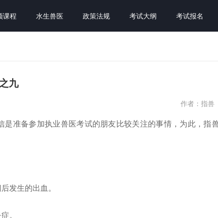
频课程
水生兽医
政策法规
考试大纲
考试报名
案之九
作者：指兽
”相信是准备参加执业兽医考试的朋友比较关注的事情，为此，指
间后发生的出血。
炎症。