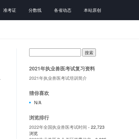
准考证
分数线
各省动态
本站原创
搜
索：
2021年执业兽医考试复习资料
2021年执业兽医考试培训简介
兽
猜你喜欢
N/A
浏览排行
2022年全国执业兽医考试时间
- 22,723
浏览