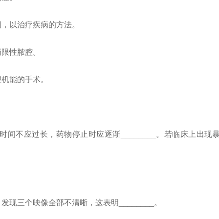
围，以治疗疾病的方法。
局限性脓腔。
理机能的手术。
间不应过长，药物停止时应逐渐________。若临床上出现
现三个映像全部不清晰，这表明________。