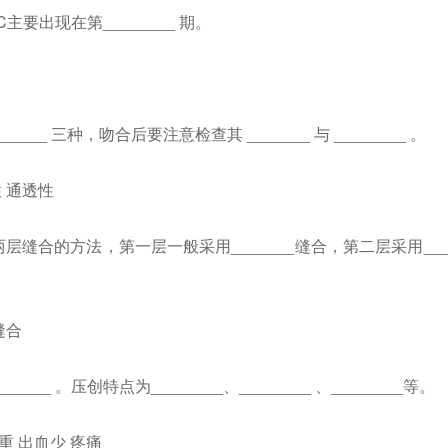
主要出现在第________ 期。
_______ 三种，吻合后要注意检查其 _______ 与 ________ 。
 通透性
缝合的方法，第一层一般采用_______缝合，第二层采用__
缝合
__ 。压创特点为________、________ 、________等。
 出血少 疼痛