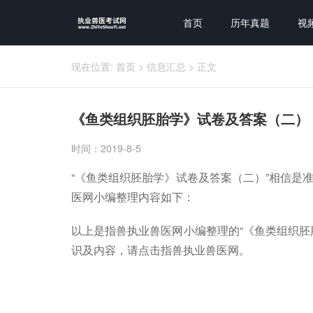
首页
历年真题
视
现在位置:
首页
>
信息汇总
>
正文
《鱼类组织胚胎学》试卷及答案（二）
时间：2019-8-5
“《鱼类组织胚胎学》试卷及答案（二）”相信是
医网小编整理内容如下：
以上是指兽执业兽医网小编整理的“《鱼类组织胚
识及内容，请点击指兽执业兽医网。