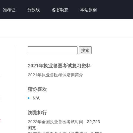
准考证
分数线
各省动态
本站原创
搜
索：
2021年执业兽医考试复习资料
2021年执业兽医考试培训简介
兽
猜你喜欢
知
N/A
浏览排行
录
2022年全国执业兽医考试时间
- 22,723
浏览