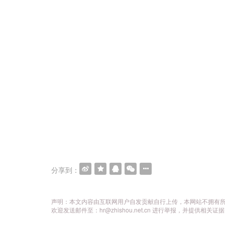
分享到：
声明：本文内容由互联网用户自发贡献自行上传，本网站不拥有
欢迎发送邮件至：hr@zhishou.net.cn 进行举报，并提