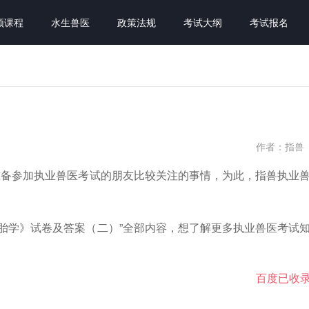
频课程
水生兽医
政策法规
考试大纲
考试报名
作者：指兽
准备参加执业兽医考试的朋友比较关注的事情，为此，指兽执业
胎学》试卷及答案（二）”全部内容，想了解更多执业兽医考试
百度已收