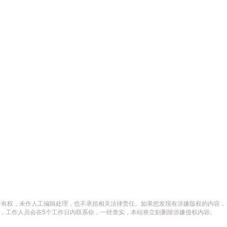
所有权，未作人工编辑处理，也不承担相关法律责任。如果您发现有涉嫌版权的内容，
供相关证据，工作人员会在5个工作日内联系你，一经查实，本站将立刻删除涉嫌侵权内容。