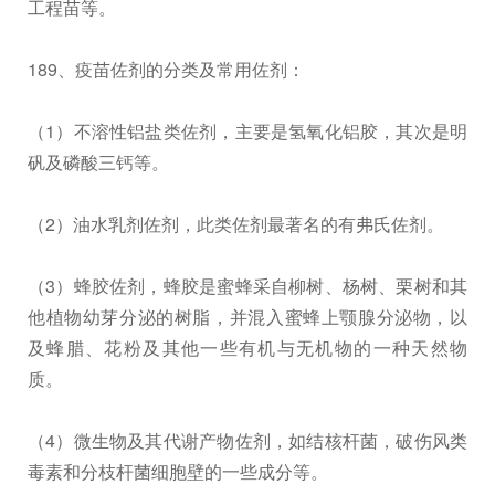
工程苗等。
189、疫苗佐剂的分类及常用佐剂：
（1）不溶性铝盐类佐剂，主要是氢氧化铝胶，其次是明
矾及磷酸三钙等。
（2）油水乳剂佐剂，此类佐剂最著名的有弗氏佐剂。
（3）蜂胶佐剂，蜂胶是蜜蜂采自柳树、杨树、栗树和其
他植物幼芽分泌的树脂，并混入蜜蜂上颚腺分泌物，以
及蜂腊、花粉及其他一些有机与无机物的一种天然物
质。
（4）微生物及其代谢产物佐剂，如结核杆菌，破伤风类
毒素和分枝杆菌细胞壁的一些成分等。