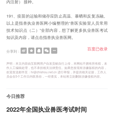
内注射） 接种。
191、疫苗的运输和储存应防止高温、暴晒和反复冻融。
以上是指兽执业兽医网小编整理的“兽医实验室人员常用
技术知识点（二）”全部内容，想了解更多执业兽医考试
知识及内容，请点击指兽执业兽医网。
百度已收录
分享到：
声明：本文内容由互联网用户自发贡献自行上传，本网站不拥有所有权，未
作人工编辑处理，也不承担相关法律责任。如果您发现有涉嫌版权的内容，
欢迎发送邮件至：hr@zhishou.net.cn 进行举报，并提供相关证据，工作人
员会在5个工作日内联系你，一经查实，本站将立刻删除涉嫌侵权内容。
今日推荐
2022年全国执业兽医考试时间