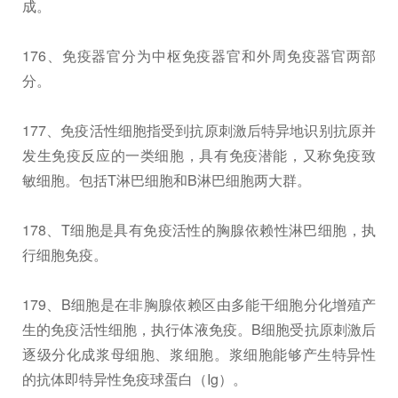
成。
176、免疫器官分为中枢免疫器官和外周免疫器官两部
分。
177、免疫活性细胞指受到抗原刺激后特异地识别抗原并
发生免疫反应的一类细胞，具有免疫潜能，又称免疫致
敏细胞。包括T淋巴细胞和B淋巴细胞两大群。
178、T细胞是具有免疫活性的胸腺依赖性淋巴细胞，执
行细胞免疫。
179、B细胞是在非胸腺依赖区由多能干细胞分化增殖产
生的免疫活性细胞，执行体液免疫。B细胞受抗原刺激后
逐级分化成浆母细胞、浆细胞。浆细胞能够产生特异性
的抗体即特异性免疫球蛋白（Ig）。