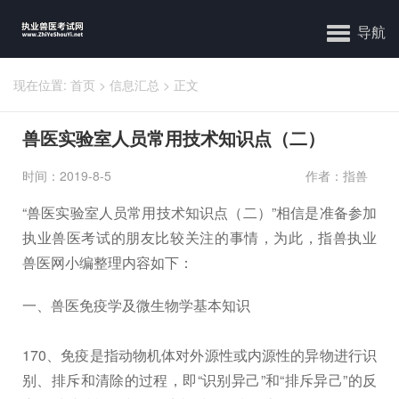
导航
现在位置:
首页
>
信息汇总
>
正文
兽医实验室人员常用技术知识点（二）
时间：2019-8-5
作者：指兽
“兽医实验室人员常用技术知识点（二）”相信是准备参加
执业兽医考试的朋友比较关注的事情，为此，指兽执业
兽医网小编整理内容如下：
一、兽医免疫学及微生物学基本知识
170、免疫是指动物机体对外源性或内源性的异物进行识
别、排斥和清除的过程，即“识别异己”和“排斥异己”的反