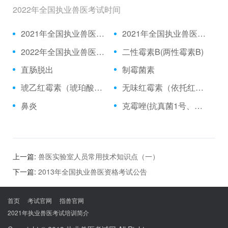
2022年全国执业兽医考试时间
2021年全国执业兽医资格考试成绩公布时间、合格分数线
2021年全国执业兽医资格考试真题
2022年全国执业兽医考试时间
二性霉素B(两性霉素B)
直肠脱出
制霉菌素
琥乙红霉素（琥珀酸红霉素、乙琥红霉素）
无味红霉素（依托红霉素）
鼻炎
克霉唑(抗真菌1号、三苯甲咪唑)
上一篇:
兽医实验室人员常用技术知识点（一）
下一篇:
2013年全国执业兽医资格考试公告
首页
考试官网
指兽官网
2021年执业兽医考试培训简介