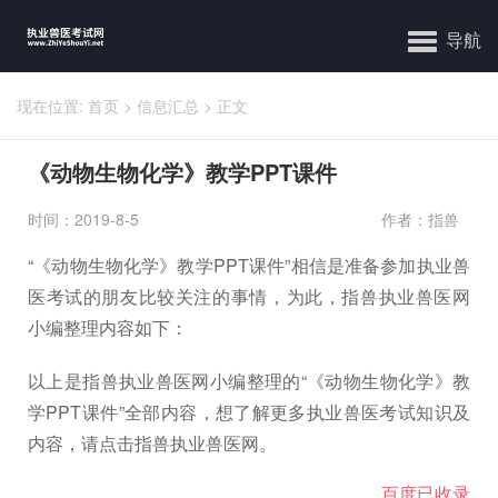
导航
现在位置:
首页
>
信息汇总
>
正文
《动物生物化学》教学PPT课件
时间：2019-8-5
作者：指兽
“《动物生物化学》教学PPT课件”相信是准备参加执业兽
医考试的朋友比较关注的事情，为此，指兽执业兽医网
小编整理内容如下：
以上是指兽执业兽医网小编整理的“《动物生物化学》教
学PPT课件”全部内容，想了解更多执业兽医考试知识及
内容，请点击指兽执业兽医网。
百度已收录