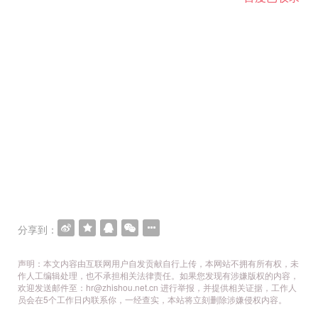
分享到：
声明：本文内容由互联网用户自发贡献自行上传，本网站不拥有所有权，未
作人工编辑处理，也不承担相关法律责任。如果您发现有涉嫌版权的内容，
欢迎发送邮件至：hr@zhishou.net.cn 进行举报，并提供相关证据，工作人
员会在5个工作日内联系你，一经查实，本站将立刻删除涉嫌侵权内容。