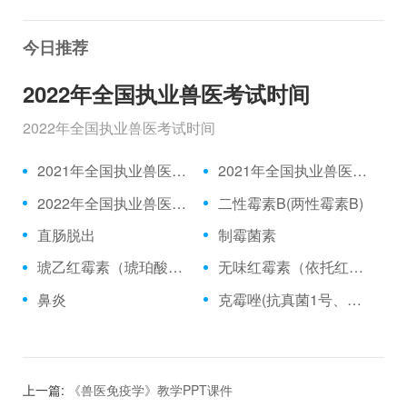
今日推荐
2022年全国执业兽医考试时间
2022年全国执业兽医考试时间
2021年全国执业兽医资格考试成绩公布时间、合格分数线
2021年全国执业兽医资格考试真题
2022年全国执业兽医考试时间
二性霉素B(两性霉素B)
直肠脱出
制霉菌素
琥乙红霉素（琥珀酸红霉素、乙琥红霉素）
无味红霉素（依托红霉素）
鼻炎
克霉唑(抗真菌1号、三苯甲咪唑)
上一篇:
《兽医免疫学》教学PPT课件