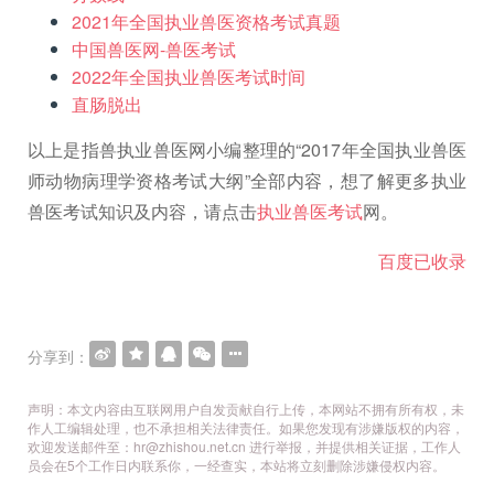
2021年全国执业兽医资格考试真题
中国兽医网-兽医考试
2022年全国执业兽医考试时间
直肠脱出
以上是指兽执业兽医网小编整理的“2017年全国执业兽医
师动物病理学资格考试大纲”全部内容，想了解更多执业
兽医考试知识及内容，请点击
执业兽医考试
网。
百度已收录
分享到：
声明：本文内容由互联网用户自发贡献自行上传，本网站不拥有所有权，未
作人工编辑处理，也不承担相关法律责任。如果您发现有涉嫌版权的内容，
欢迎发送邮件至：hr@zhishou.net.cn 进行举报，并提供相关证据，工作人
员会在5个工作日内联系你，一经查实，本站将立刻删除涉嫌侵权内容。