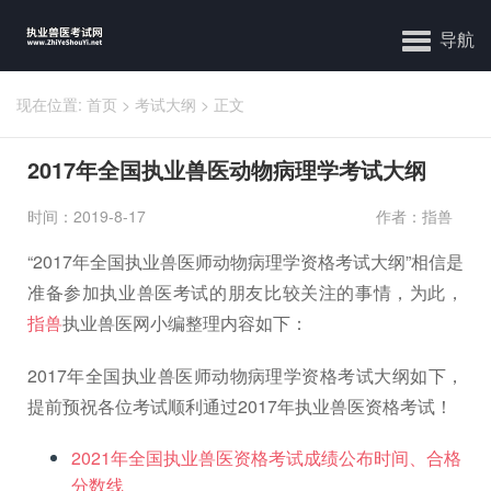
导航
现在位置:
首页
>
考试大纲
>
正文
2017年全国执业兽医动物病理学考试大纲
时间：2019-8-17
作者：指兽
“2017年全国执业兽医师动物病理学资格考试大纲”相信是
准备参加执业兽医考试的朋友比较关注的事情，为此，
指兽
执业兽医网小编整理内容如下：
2017年全国执业兽医师动物病理学资格考试大纲如下，
提前预祝各位考试顺利通过2017年执业兽医资格考试！
2021年全国执业兽医资格考试成绩公布时间、合格
分数线