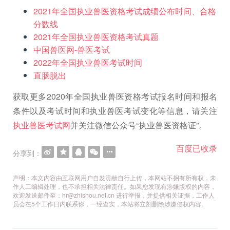
2021年全国执业兽医资格考试成绩公布时间、合格
分数线
2021年全国执业兽医资格考试真题
中国兽医网-兽医考试
2022年全国执业兽医考试时间
直肠脱出
获取更多2020年全国执业兽医资格考试报名时间和报名
条件以及考试时间和执业兽医考试变化等信息，请关注
执业兽医考试网
并关注微信公众号“执业兽医资格证”。
百度已收录
分享到：
声明：本文内容由互联网用户自发贡献自行上传，本网站不拥有所有权，未
作人工编辑处理，也不承担相关法律责任。如果您发现有涉嫌版权的内容，
欢迎发送邮件至：hr@zhishou.net.cn 进行举报，并提供相关证据，工作人
员会在5个工作日内联系你，一经查实，本站将立刻删除涉嫌侵权内容。