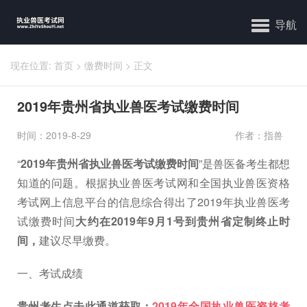
导航
现在位置:
首页
>
缴费时间
>
正文
2019年贵州省执业兽医考试缴费时间
时间：2019-8-29
作者：指兽
“
2019年贵州省执业兽医考试缴费时间
”是兽医备考生都想
知道的问题。根据执业兽医考试网和全国执业兽医资格
考试网上信息平台的信息综合得出了2019年执业兽医考
试缴费时间
大约在2019年9月1号到贵州省定制终止时
间，
建议尽早缴费。
一、考试成绩
贵州考生点击此通道获取：
2019年全国执业兽医资格考