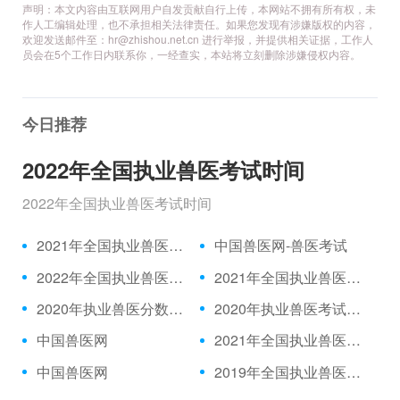
声明：本文内容由互联网用户自发贡献自行上传，本网站不拥有所有权，未
作人工编辑处理，也不承担相关法律责任。如果您发现有涉嫌版权的内容，
欢迎发送邮件至：hr@zhishou.net.cn 进行举报，并提供相关证据，工作人
员会在5个工作日内联系你，一经查实，本站将立刻删除涉嫌侵权内容。
今日推荐
2022年全国执业兽医考试时间
2022年全国执业兽医考试时间
2021年全国执业兽医资格考试成绩公布时间、合格分数线
中国兽医网-兽医考试
2022年全国执业兽医考试时间
2021年全国执业兽医考试报名时间
2020年执业兽医分数线发布
2020年执业兽医考试题目|2021年执业兽医中国兽医网官网
中国兽医网
2021年全国执业兽医考试报名入口
中国兽医网
2019年全国执业兽医考试真题|2021年执业兽医/全国执业兽医网