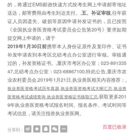
的，将通过EMS邮政快递方式按考生网上申请邮寄地址
送达，邮寄费用由考生到达支付。,
五、补证审核
,往年获
证人员因遗失、破损等原因申请补发证书的，且已按照
《全国执业兽医资格考试委员会公告第20号》要求如期
提交网上申请的，请于
2019年1月30日前
携带本人身份证原件及复印件、证书
补发申请表到本考区北碚考点办公室进行审核。审核通
过的，补发资格证书。,重庆市考区办公室：023-891335
47,北碚考点办公室：023-68867100,特此公告,重庆市农
业农村委员会,2019年1月21日,执业兽医相关内容推荐：,
,
,
执业兽医资格考试历年真题
执业兽医资格考试大纲汇总
执业兽
,
,获取更多201
医资格考试成绩查询
执业兽医资格证书领取汇总
9年执业兽医资格考试报名时间、报名条件、考试时间等
考试信息，请关注指兽执业兽医网。
百度已收录
分享到：