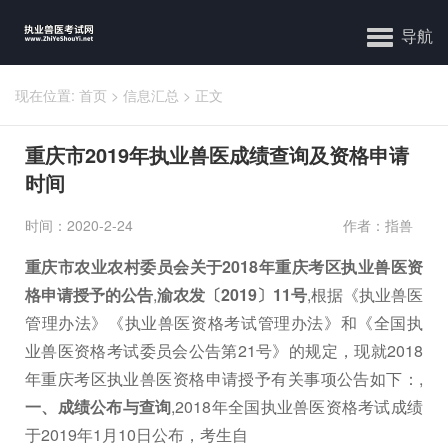
导航
现在位置:
首页
>
信息汇总
>
正文
重庆市2019年执业兽医成绩查询及资格申请
时间
时间：2020-2-24
作者：指兽
重庆市农业农村委员会关于2018年重庆考区执业兽医资
格申请授予的公告
,
渝农发〔2019〕11号
,根据《执业兽医
管理办法》《执业兽医资格考试管理办法》和《全国执
业兽医资格考试委员会公告第21号》的规定，现就2018
年重庆考区执业兽医资格申请授予有关事项公告如下：,
一、成绩公布与查询
,2018年全国执业兽医资格考试成绩
于2019年1月10日公布，考生自