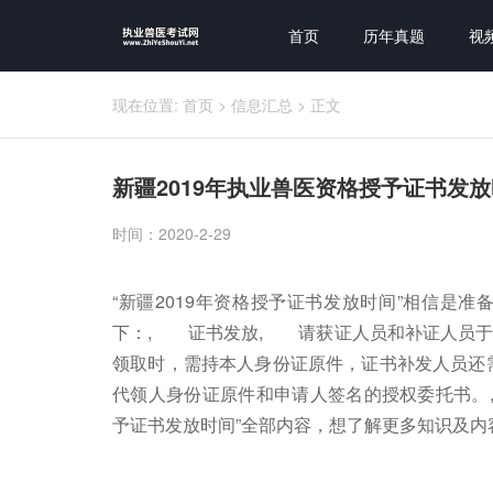
首页
历年真题
视
现在位置:
首页
>
信息汇总
>
正文
新疆2019年执业兽医资格授予证书发放
时间：2020-2-29
“新疆2019年资格授予证书发放时间”相信是
下：, 证书发放, 请获证人员和补证人员于20
领取时，需持本人身份证原件，证书补发人员还
代领人身份证原件和申请人签名的授权委托书。,
予证书发放时间”全部内容，想了解更多知识及内容，请点击