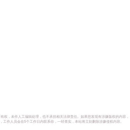
所有权，未作人工编辑处理，也不承担相关法律责任。如果您发现有涉嫌版权的内容，
供相关证据，工作人员会在5个工作日内联系你，一经查实，本站将立刻删除涉嫌侵权内容。