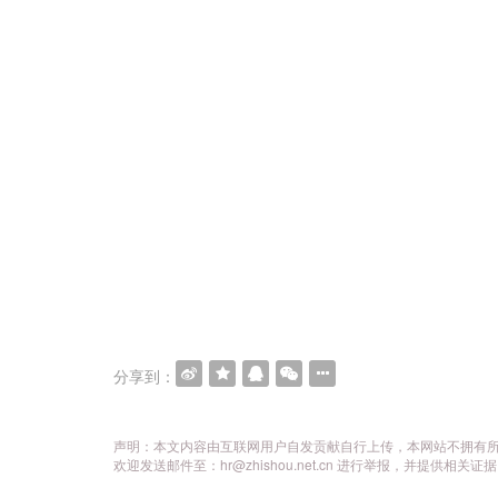
分享到：
声明：本文内容由互联网用户自发贡献自行上传，本网站不拥有
欢迎发送邮件至：hr@zhishou.net.cn 进行举报，并提