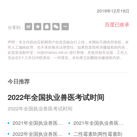
2019
年
12
月
19
日
百度已收录
分享到：
声明：本文内容由互联网用户自发贡献自行上传，本网站不拥有所有权，未
作人工编辑处理，也不承担相关法律责任。如果您发现有涉嫌版权的内容，
欢迎发送邮件至：hr@zhishou.net.cn 进行举报，并提供相关证据，工作人
员会在5个工作日内联系你，一经查实，本站将立刻删除涉嫌侵权内容。
今日推荐
2022年全国执业兽医考试时间
2022年全国执业兽医考试时间
2021年全国执业兽医资格考试成绩公布时间、合格分数线
2021年全国执业兽医资格考试真题
2022年全国执业兽医考试时间
二性霉素B(两性霉素B)