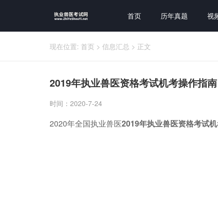
首页
历年真题
视
现在位置:
首页
>
信息汇总
>
正文
2019年执业兽医资格考试机考操作指南
时间：2020-7-24
2020年全国执业兽医
2019年执业兽医资格考试