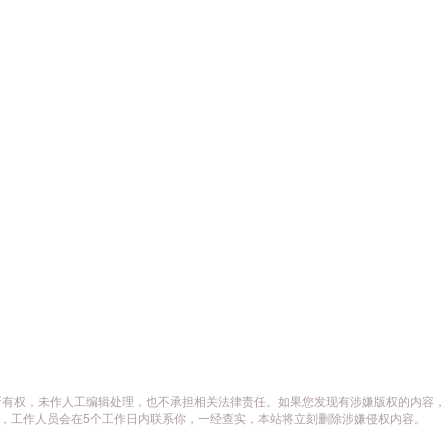
所有权，未作人工编辑处理，也不承担相关法律责任。如果您发现有涉嫌版权的内容，
供相关证据，工作人员会在5个工作日内联系你，一经查实，本站将立刻删除涉嫌侵权内容。