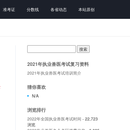
准考证
分数线
各省动态
本站原创
搜
索：
2021年执业兽医考试复习资料
2021年执业兽医考试培训简介
录
猜你喜欢
N/A
浏览排行
2022年全国执业兽医考试时间
- 22,723
浏览