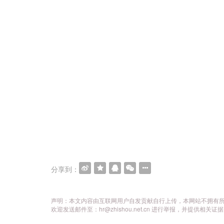
分享到：
声明：本文内容由互联网用户自发贡献自行上传，本网站不拥有
欢迎发送邮件至：hr@zhishou.net.cn 进行举报，并提