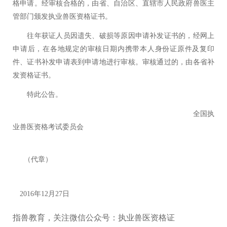
格申请。经审核合格的，由省、自治区、直辖市人民政府兽医主
管部门颁发执业兽医资格证书。
往年获证人员因遗失、破损等原因申请补发证书的，经网上
申请后，在各地规定的审核日期内携带本人身份证原件及复印
件、证书补发申请表到申请地进行审核。审核通过的，由各省补
发资格证书。
特此公告。
全国执
业兽医资格考试委员会
（代章）
2016年12月27日
指兽教育，关注微信公众号：执业兽医资格证