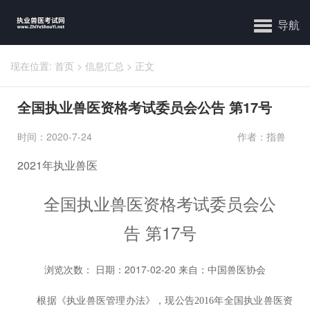
导航
现在位置:
首页
>
信息汇总
>
正文
全国执业兽医资格考试委员会公告 第17号
时间：2020-7-24
作者：指兽
2021年执业兽医
全国执业兽医资格考试委员会公
告 第17号
浏览次数：
日期：2017-02-20 来自：中国兽医协会
根据《执业兽医管理办法》，现公告2016年全国执业兽医资