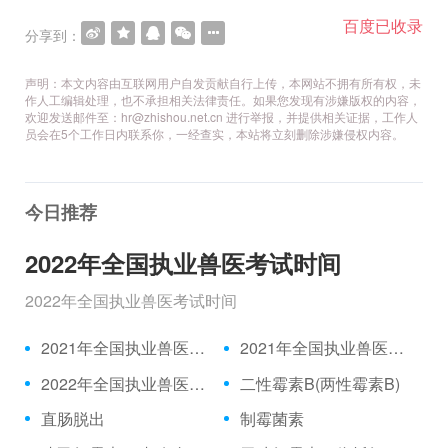
百度已收录
分享到：
声明：本文内容由互联网用户自发贡献自行上传，本网站不拥有所有权，未
作人工编辑处理，也不承担相关法律责任。如果您发现有涉嫌版权的内容，
欢迎发送邮件至：hr@zhishou.net.cn 进行举报，并提供相关证据，工作人
员会在5个工作日内联系你，一经查实，本站将立刻删除涉嫌侵权内容。
今日推荐
2022年全国执业兽医考试时间
2022年全国执业兽医考试时间
2021年全国执业兽医资格考试成绩公布时间、合格分数线
2021年全国执业兽医资格考试真题
2022年全国执业兽医考试时间
二性霉素B(两性霉素B)
直肠脱出
制霉菌素