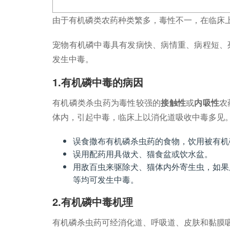
由于有机磷类农药种类繁多，毒性不一，在临床
宠物有机磷中毒具有发病快、病情重、病程短、
发生中毒。
1.有机磷中毒的病因
有机磷类杀虫药为毒性较强的
接触性
或
内吸性
农
体内，引起中毒，临床上以消化道吸收中毒多见
误食撒布有机磷杀虫药的食物，饮用被有机
误用配药用具做犬、猫食盆或饮水盆。
用敌百虫来驱除犬、猫体内外寄生虫，如果
等均可发生中毒。
2.有机磷中毒机理
有机磷杀虫药可经消化道、呼吸道、皮肤和黏膜