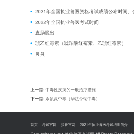
2022年全国执业兽医考试时间
直肠脱出
琥乙红霉素（琥珀酸红霉素、乙琥红霉素）
鼻炎
上一篇:
中毒性疾病的一般治疗措施
下一篇:
杀鼠灵中毒（华法令钠中毒）
首页
考试官网
指兽官网
2021年执业兽医考试培训简介
Copyright © 2021
执业兽医考试网
All Rights Reserve