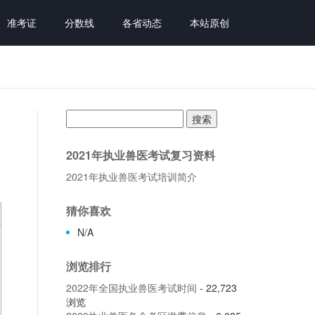
准考证
分数线
各省动态
本站原创
搜
索：
2021年执业兽医考试复习资料
2021年执业兽医考试培训简介
猜你喜欢
N/A
浏览排行
2022年全国执业兽医考试时间
- 22,723
浏览