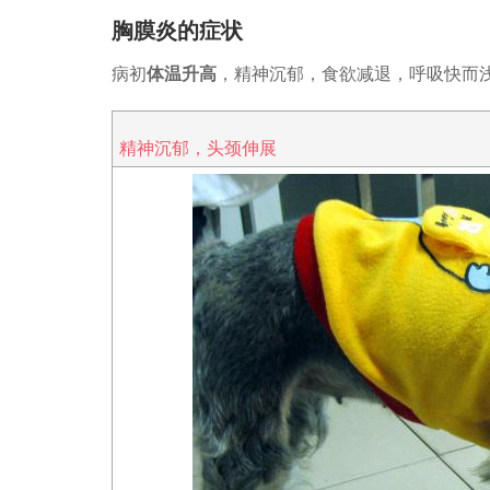
胸膜炎的症状
病初
体温升高
，精神沉郁，食欲减退，呼吸快而
精神沉郁，头颈伸展