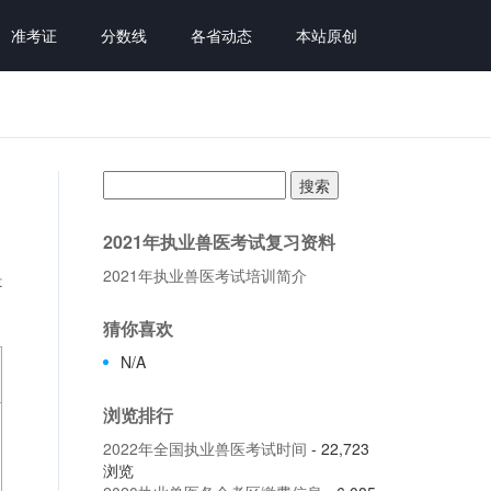
准考证
分数线
各省动态
本站原创
搜
索：
2021年执业兽医考试复习资料
2021年执业兽医考试培训简介
是
猜你喜欢
N/A
浏览排行
2022年全国执业兽医考试时间
- 22,723
浏览