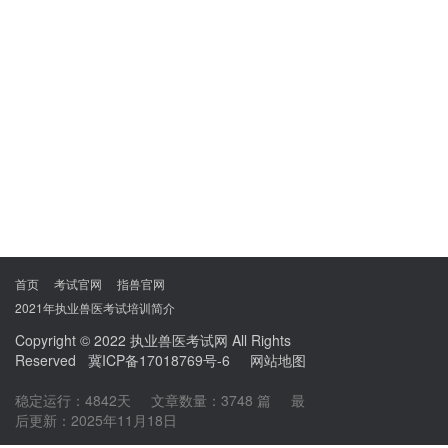
首页
考试官网
指兽官网
2021年执业兽医考试培训简介
Copyright © 2022
执业兽医考试网
All Rights
Reserved
冀ICP备17018769号-6
网站地图
稳定运行：4842天
文章数量：3748 篇
最
后更新：2025年11月18日