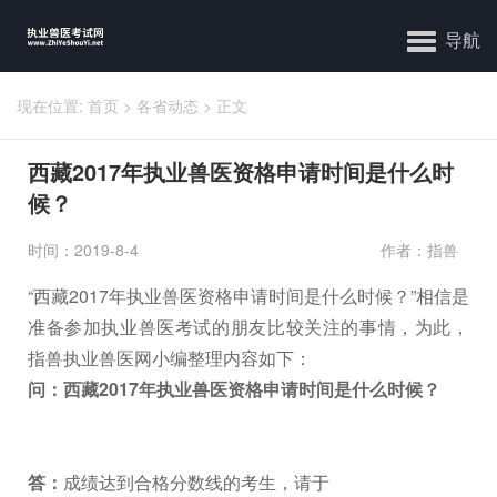
导航
现在位置:
首页
>
各省动态
>
正文
西藏2017年执业兽医资格申请时间是什么时
候？
时间：2019-8-4
作者：指兽
“西藏2017年执业兽医资格申请时间是什么时候？”相信是
准备参加执业兽医考试的朋友比较关注的事情，为此，
指兽执业兽医网小编整理内容如下：
问：西藏2017年执业兽医资格申请时间是什么时候？
答：
成绩达到合格分数线的考生，请于