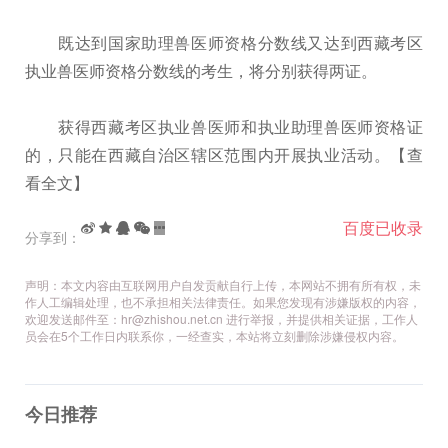
既达到国家助理兽医师资格分数线又达到西藏考区
执业兽医师资格分数线的考生，将分别获得两证。
获得西藏考区执业兽医师和执业助理兽医师资格证
的，只能在西藏自治区辖区范围内开展执业活动。【查
看全文】
百度已收录
分享到：
声明：本文内容由互联网用户自发贡献自行上传，本网站不拥有所有权，未
作人工编辑处理，也不承担相关法律责任。如果您发现有涉嫌版权的内容，
欢迎发送邮件至：hr@zhishou.net.cn 进行举报，并提供相关证据，工作人
员会在5个工作日内联系你，一经查实，本站将立刻删除涉嫌侵权内容。
今日推荐