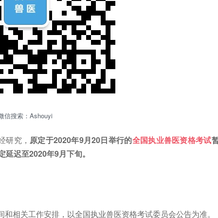
微信搜索：Ashouyi
经研究，
原定于2020年9月20日举行的
全国执业兽医资格考试
定延迟至2020年9月下旬。
间和相关工作安排，以全国执业兽医资格考试委员会公告为准。