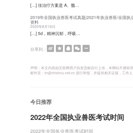
[…] 佳治疗方案是 A、髓…
2019年全国执业兽医考试真题|2021年执业兽医/全国执
资料
2020年8月16日
[…] 5d，精神沉郁，呼吸…
分享到：
声明：本文内容由互联网用户自发贡献自行上传，本网站不拥有
邮件至：hr@zhishou.net.cn 进行举报，并提供相关证
今日推荐
2022年全国执业兽医考试时间
2022年全国执业兽医考试时间