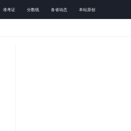
准考证
分数线
各省动态
本站原创