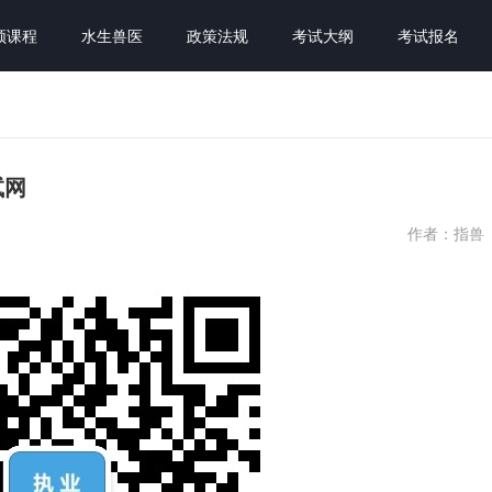
频课程
水生兽医
政策法规
考试大纲
考试报名
试网
作者：指兽