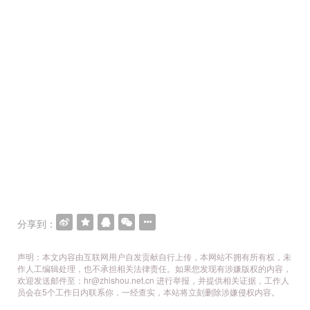
分享到：
声明：本文内容由互联网用户自发贡献自行上传，本网站不拥有所有权，未
作人工编辑处理，也不承担相关法律责任。如果您发现有涉嫌版权的内容，
欢迎发送邮件至：hr@zhishou.net.cn 进行举报，并提供相关证据，工作人
员会在5个工作日内联系你，一经查实，本站将立刻删除涉嫌侵权内容。