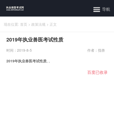
导航
现在位置:
首页
>
政策法规
>
正文
2019年执业兽医考试性质
时间：2019-8-5
作者：指兽
,
,
2019年执业兽医考试性质
百度已收录