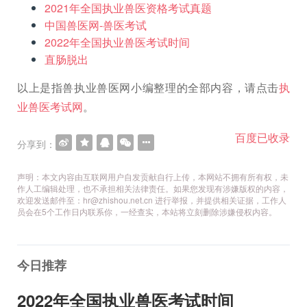
2021年全国执业兽医资格考试真题
中国兽医网-兽医考试
2022年全国执业兽医考试时间
直肠脱出
以上是指兽执业兽医网小编整理的全部内容，请点击
执
业兽医考试网
。
百度已收录
分享到：
声明：本文内容由互联网用户自发贡献自行上传，本网站不拥有所有权，未
作人工编辑处理，也不承担相关法律责任。如果您发现有涉嫌版权的内容，
欢迎发送邮件至：hr@zhishou.net.cn 进行举报，并提供相关证据，工作人
员会在5个工作日内联系你，一经查实，本站将立刻删除涉嫌侵权内容。
今日推荐
2022年全国执业兽医考试时间