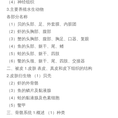
（4）神经组织
3.主要养殖水生动物
各部分名称
（1）贝的头部、足、外套膜、内脏团
（2）虾的头胸部、腹部
（3）蟹的头胸部、腹部、胸足、口器、复眼
（4）鱼的头部、躯干、尾、鳍
（5）蛙的头部、躯干、四肢
（6）鳖的头颈、躯干、尾、四肢、交接器
二、被皮 1.皮肤 表皮、真皮和皮下组织的结构
2.皮肤衍生物 （1）贝壳
（2）虾的外骨骼
（3）鱼的鳞片及黏液腺
（4）蛙的黏液腺及色素细胞
（5）鳖甲
三、骨骼系统 1.概述 （1）种类