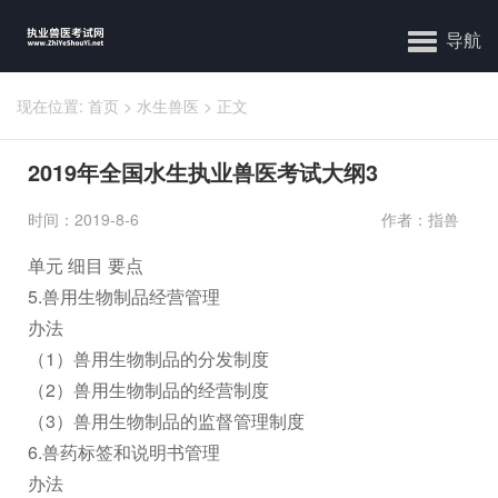
导航
现在位置:
首页
>
水生兽医
>
正文
2019年全国水生执业兽医考试大纲3
时间：2019-8-6
作者：指兽
单元 细目 要点
5.兽用生物制品经营管理
办法
（1）兽用生物制品的分发制度
（2）兽用生物制品的经营制度
（3）兽用生物制品的监督管理制度
6.兽药标签和说明书管理
办法