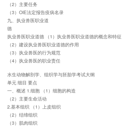
（2）主要任务
（3）OIE法定报告疫病名录
九、执业兽医职业道
德
执业兽医职业道德 （1）执业兽医职业道德的概念和特征
（2）建设执业兽医职业道德的作用
（3）执业兽医的行为规范
（4）执业兽医的职业责任
水生动物解剖学、组织学与胚胎学考试大纲
单元 细目 要点
一、概述 1.细胞 （1）细胞的构造
（2）主要生命活动
2.基本组织 （1）上皮组织
（2）结缔组织
（3）肌肉组织