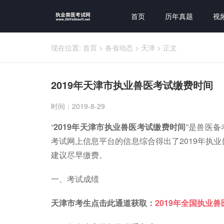
首页
历年真题
视
现在位置:
首页
>
各省动态
>
天津
>
正文
2019年天津市执业兽医考试缴费时间
时间：2019-8-29
“
2019年天津市执业兽医考试缴费时间
”是兽医
考试网上信息平台的信息综合得出了2019年执
建议尽早缴费。
一、考试成绩
天津市考生点击此通道获取：
2019年全国执业