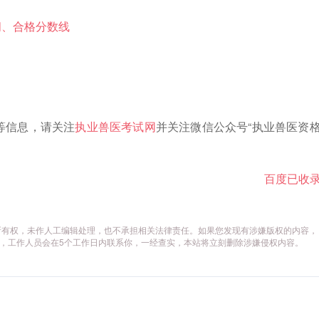
间、合格分数线
”等信息，请关注
执业兽医考试网
并关注微信公众号“执业兽医资
百度已收
所有权，未作人工编辑处理，也不承担相关法律责任。如果您发现有涉嫌版权的内容，
供相关证据，工作人员会在5个工作日内联系你，一经查实，本站将立刻删除涉嫌侵权内容。