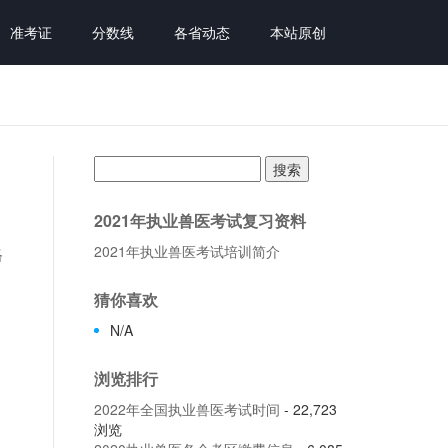
准考证
分数线
各省动态
本站原创
搜
索：
2021年执业兽医考试复习资料
2021年执业兽医考试培训简介
格
，
猜你喜欢
N/A
浏览排行
2022年全国执业兽医考试时间
- 22,723
浏览