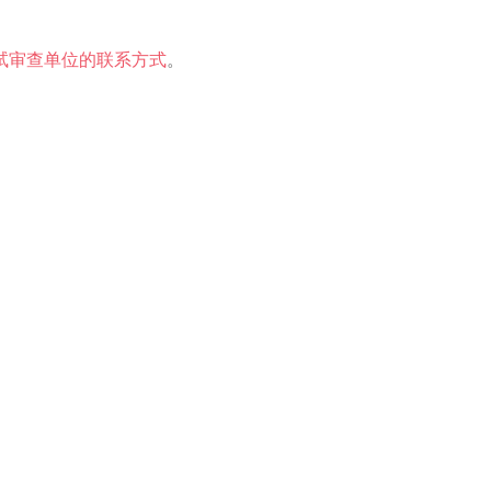
试审查单位的联系方式
。