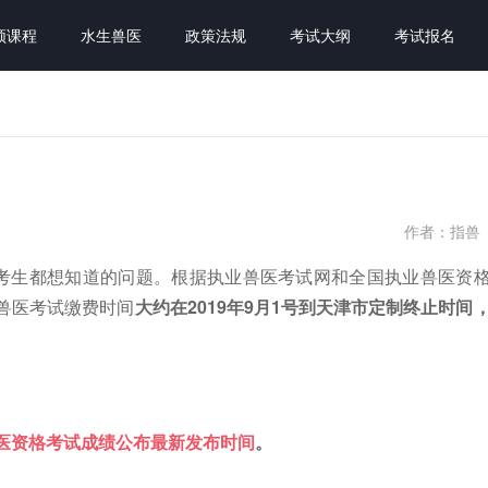
频课程
水生兽医
政策法规
考试大纲
考试报名
作者：指兽
备考生都想知道的问题。根据执业兽医考试网和全国执业兽医资
业兽医考试缴费时间
大约在2019年9月1号到天津市定制终止时间
兽医资格考试成绩公布最新发布时间
。