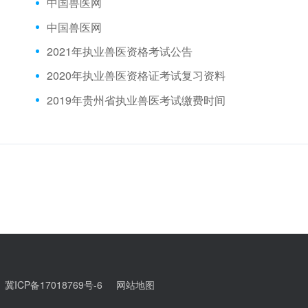
中国兽医网
中国兽医网
2021年执业兽医资格考试公告
2020年执业兽医资格证考试复习资料
2019年贵州省执业兽医考试缴费时间
d
冀ICP备17018769号-6
网站地图