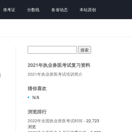
准考证
分数线
各省动态
本站原创
搜
索：
2021年执业兽医考试复习资料
2021年执业兽医考试培训简介
颁
猜你喜欢
N/A
浏览排行
2022年全国执业兽医考试时间
- 22,723
浏览