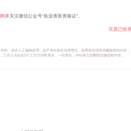
网
并关注微信公众号“执业兽医资格证”。
百度已收
所有权，未作人工编辑处理，也不承担相关法律责任。如果您发现有涉嫌版权的内容，
供相关证据，工作人员会在5个工作日内联系你，一经查实，本站将立刻删除涉嫌侵权内容。