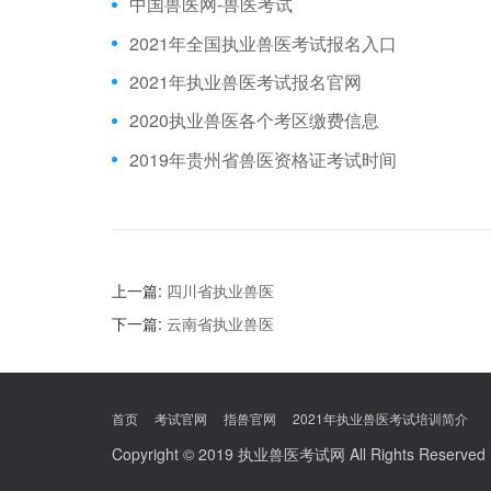
中国兽医网-兽医考试
2021年全国执业兽医考试报名入口
2021年执业兽医考试报名官网
2020执业兽医各个考区缴费信息
2019年贵州省兽医资格证考试时间
上一篇:
四川省执业兽医
下一篇:
云南省执业兽医
首页
考试官网
指兽官网
2021年执业兽医考试培训简介
Copyright © 2019
执业兽医考试网
All Rights Reserve