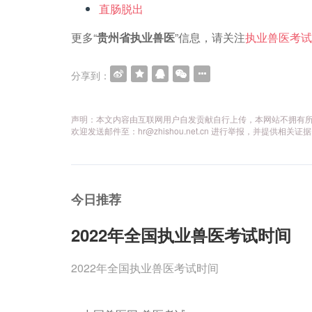
直肠脱出
更多“
贵州省执业兽医
”信息，请关注
执业兽医考试
分享到：
声明：本文内容由互联网用户自发贡献自行上传，本网站不拥有
欢迎发送邮件至：hr@zhishou.net.cn 进行举报，并提
今日推荐
2022年全国执业兽医考试时间
2022年全国执业兽医考试时间