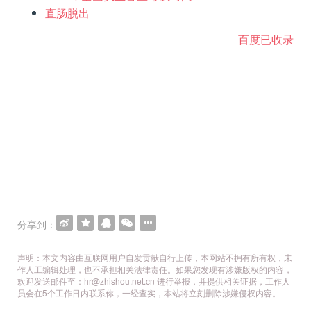
直肠脱出
百度已收录
分享到：
声明：本文内容由互联网用户自发贡献自行上传，本网站不拥有所有权，未
作人工编辑处理，也不承担相关法律责任。如果您发现有涉嫌版权的内容，
欢迎发送邮件至：hr@zhishou.net.cn 进行举报，并提供相关证据，工作人
员会在5个工作日内联系你，一经查实，本站将立刻删除涉嫌侵权内容。