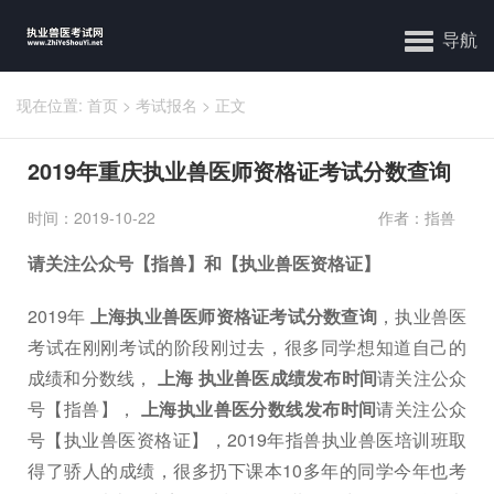
导航
现在位置:
首页
>
考试报名
>
正文
2019年重庆执业兽医师资格证考试分数查询
时间：2019-10-22
作者：指兽
请关注公众号【指兽】和【执业兽医资格证】
2019年
上海执业兽医师资格证考试分数查询
，执业兽医
考试在刚刚考试的阶段刚过去，很多同学想知道自己的
成绩和分数线，
上海 执业兽医成绩发布时间
请关注公众
号【指兽】，
上海执业兽医分数线发布时间
请关注公众
号【执业兽医资格证】，2019年指兽执业兽医培训班取
得了骄人的成绩，很多扔下课本10多年的同学今年也考