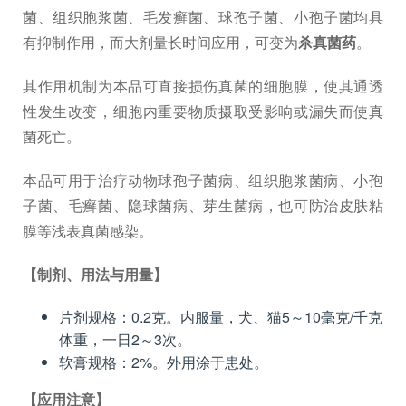
菌、组织胞浆菌、毛发癣菌、球孢子菌、小孢子菌均具
有抑制作用，而大剂量长时间应用，可变为
杀真菌药
。
其作用机制为本品可直接损伤真菌的细胞膜，使其通透
性发生改变，细胞内重要物质摄取受影响或漏失而使真
菌死亡。
本品可用于治疗动物球孢子菌病、组织胞浆菌病、小孢
子菌、毛癣菌、隐球菌病、芽生菌病，也可防治皮肤粘
膜等浅表真菌感染。
【制剂、用法与用量】
片剂规格：0.2克。内服量，犬、猫5～10毫克/千克
体重，一日2～3次。
软膏规格：2%。外用涂于患处。
【应用注意】