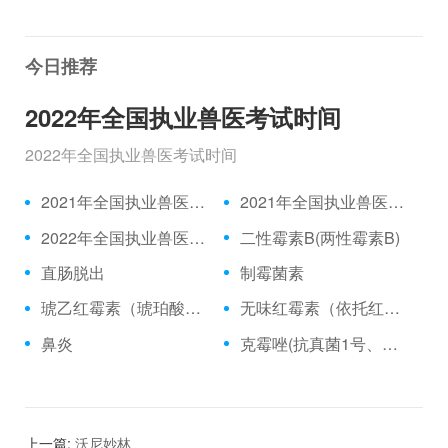
今日推荐
2022年全国执业兽医考试时间
2022年全国执业兽医考试时间
2021年全国执业兽医资格考试成绩公布时间、合格分数线
2021年全国执业兽医资格考试真题
2022年全国执业兽医考试时间
二性霉素B(两性霉素B)
直肠脱出
制霉菌素
琥乙红霉素（琥珀酸红霉素、乙琥红霉素）
无味红霉素（依托红霉素）
鼻炎
克霉唑(抗真菌1号、三苯甲咪唑)
上一篇:
沃尼妙林