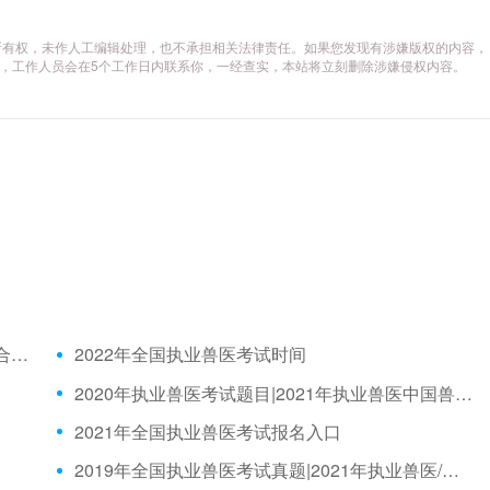
所有权，未作人工编辑处理，也不承担相关法律责任。如果您发现有涉嫌版权的内容，
供相关证据，工作人员会在5个工作日内联系你，一经查实，本站将立刻删除涉嫌侵权内容。
2021年全国执业兽医资格考试成绩公布时间、合格分数线
2022年全国执业兽医考试时间
2020年执业兽医考试题目|2021年执业兽医中国兽医网官网
2021年全国执业兽医考试报名入口
2019年全国执业兽医考试真题|2021年执业兽医/全国执业兽医网