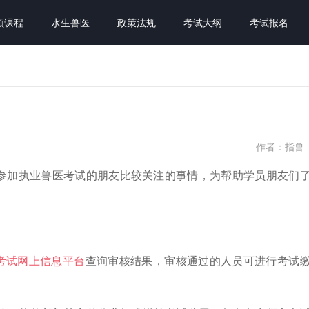
频课程
水生兽医
政策法规
考试大纲
考试报名
作者：指兽
很多参加执业兽医考试的朋友比较关注的事情，为帮助学员朋友们
考试网上信息平台
查询审核结果，审核通过的人员可进行考试