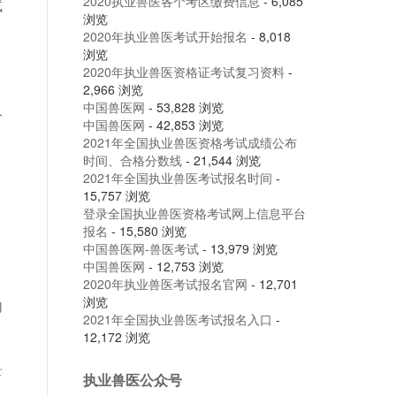
2020执业兽医各个考区缴费信息
- 6,085
试
浏览
2020年执业兽医考试开始报名
- 8,018
浏览
2020年执业兽医资格证考试复习资料
-
2,966 浏览
中国兽医网
- 53,828 浏览
公
中国兽医网
- 42,853 浏览
2021年全国执业兽医资格考试成绩公布
时间、合格分数线
- 21,544 浏览
2021年全国执业兽医考试报名时间
-
15,757 浏览
登录全国执业兽医资格考试网上信息平台
报名
- 15,580 浏览
中国兽医网-兽医考试
- 13,979 浏览
中国兽医网
- 12,753 浏览
2020年执业兽医考试报名官网
- 12,701
浏览
内
2021年全国执业兽医考试报名入口
-
12,172 浏览
录
执业兽医公众号