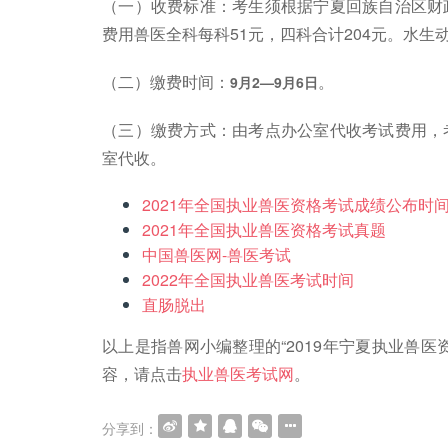
（一）收费标准：考生须根据宁夏回族自治区财
费用兽医全科每科51元，四科合计204元。水生动
（二）缴费时间：
。
9月2—9月6日
（三）缴费方式：由考点办公室代收考试费用，
室代收。
2021年全国执业兽医资格考试成绩公布时
2021年全国执业兽医资格考试真题
中国兽医网-兽医考试
2022年全国执业兽医考试时间
直肠脱出
以上是指兽网小编整理的“2019年宁夏执业兽
容，请点击
执业兽医考试网
。
分享到：