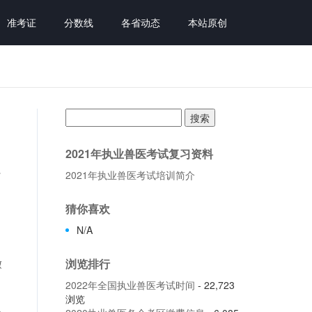
准考证
分数线
各省动态
本站原创
搜
索：
2021年执业兽医考试复习资料
2021年执业兽医考试培训简介
了
猜你喜欢
N/A
缴
浏览排行
2022年全国执业兽医考试时间
- 22,723
浏览