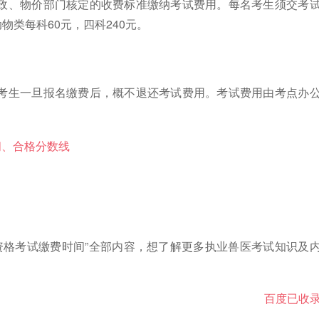
政、物价部门核定的收费标准缴纳考试费用。每名考生须交考
物类每科60元，四科240元。
考生一旦报名缴费后，概不退还考试费用。考试费用由考点办
间、合格分数线
医资格考试缴费时间”全部内容，想了解更多执业兽医考试知识及
百度已收