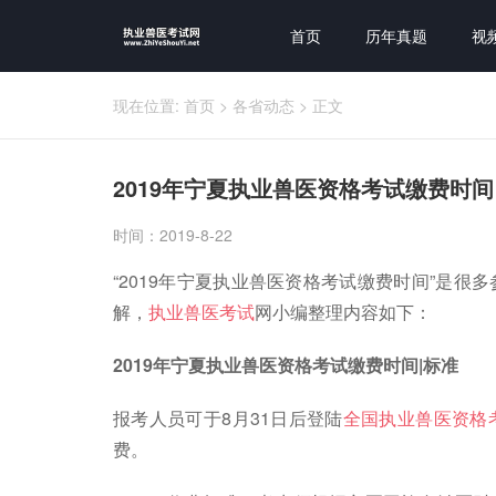
首页
历年真题
视
现在位置:
首页
>
各省动态
>
正文
2019年宁夏执业兽医资格考试缴费时间
时间：2019-8-22
“2019年宁夏执业兽医资格考试缴费时间”是
解，
执业兽医考试
网小编整理内容如下：
2019年宁夏执业兽医资格考试缴费时间|标准
报考人员可于8月31日后登陆
全国执业兽医资格
费。